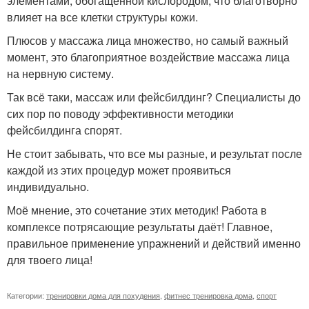
элементами, обогащенной кислородом, что благотворно
влияет на все клетки структуры кожи.
Плюсов у массажа лица множество, но самый важный
момент, это благоприятное воздействие массажа лица
на нервную систему.
Так всё таки, массаж или фейсбилдинг? Специалисты до
сих пор по поводу эффективности методики
фейсбилдинга спорят.
Не стоит забывать, что все мы разные, и результат после
каждой из этих процедур может проявиться
индивидуально.
Моё мнение, это сочетание этих методик! Работа в
комплексе потрясающие результаты даёт! Главное,
правильное применение упражнений и действий именно
для твоего лица!
Категории:
тренировки дома для похудения
,
фитнес тренировка дома
,
спорт