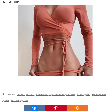
кавитация
.
Категории:
спорт фитнес
,
комплекс упражнений для похудения дома
,
тренировки
дома для похудения