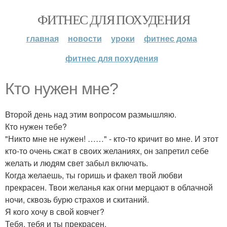
ФИТНЕС ДЛЯ ПОХУДЕНИЯ
главная
новости
уроки
фитнес дома
фитнес для похудения
Кто нужен мне?
Второй день над этим вопросом размышляю.
Кто нужен тебе?
"Никто мне не нужен! ……" - кто-то кричит во мне. И этот
кто-то очень сжат в своих желаниях, он запретил себе
желать и людям свет забыл включать.
Когда желаешь, ты горишь и факел твой любви
прекрасен. Твои желанья как огни мерцают в облачной
ночи, сквозь бурю страхов и скитаний.
Я кого хочу в свой ковчег?
Тебя, тебя и ты прекрасен.