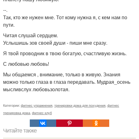
--.
Так, кто же нужен мне. Тот кому нужна я, с кем нам по
пути.
Читая слушай сердцем.
Услышишь зов своей души - пиши мне сразу.
Я твой проводник в твою богатую, счастливую жизнь.
С любовью любовь!
Мы общаемся , внимание, только в живую. Знания
можно только глаза в глаза передавать. Мудрая_осень
мысливслух любовьзолотая.
Категории:
фитнес упражнения
,
тренировки дома для похудения
,
фитнес
тренировка дома
,
фитнес клуб
Читайте также