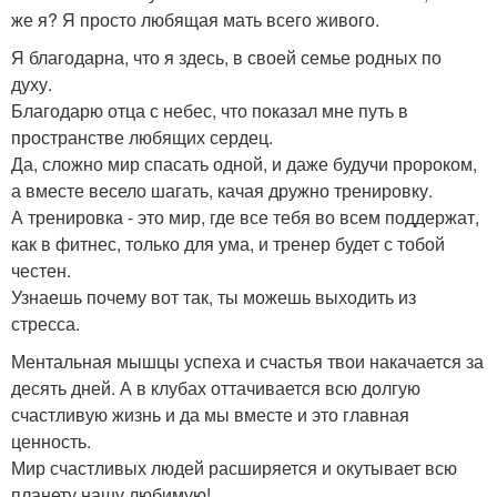
же я? Я просто любящая мать всего живого.
Я благодарна, что я здесь, в своей семье родных по
духу.
Благодарю отца с небес, что показал мне путь в
пространстве любящих сердец.
Да, сложно мир спасать одной, и даже будучи пророком,
а вместе весело шагать, качая дружно тренировку.
А тренировка - это мир, где все тебя во всем поддержат,
как в фитнес, только для ума, и тренер будет с тобой
честен.
Узнаешь почему вот так, ты можешь выходить из
стресса.
Ментальная мышцы успеха и счастья твои накачается за
десять дней. А в клубах оттачивается всю долгую
счастливую жизнь и да мы вместе и это главная
ценность.
Мир счастливых людей расширяется и окутывает всю
планету нашу любимую!