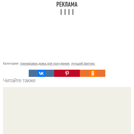
Категории:
тренировки дома для похудения
,
лучший фитнес
Читайте также