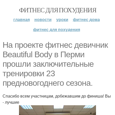
ФИТНЕС ДЛЯ ПОХУДЕНИЯ
главная
новости
уроки
фитнес дома
фитнес для похудения
На проекте фитнес девичник
Beautiful Body в Перми
прошли заключительные
тренировки 23
предновогоднего сезона.
Спасибо всем участницам, добежавшим до финиша! Вы
- лучшие