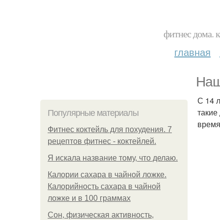
фитнес дома. 
главная
Наш
С 14 
такие
Популярные материалы
время
Фитнес коктейль для похудения. 7
рецептов фитнес - коктейлей.
Я искала название тому, что делаю.
Калории сахара в чайной ложке.
Калорийность сахара в чайной
ложке и в 100 граммах
Сон, физическая активность,