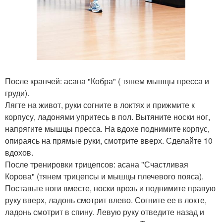
После кранчей: асана "Кобра" ( тянем мышцы пресса и
груди).
Лягте на живот, руки согните в локтях и прижмите к
корпусу, ладонями упритесь в пол. Вытяните носки ног,
напрягите мышцы пресса. На вдохе поднимите корпус,
опираясь на прямые руки, смотрите вверх. Сделайте 10
вдохов.
После тренировки трицепсов: асана "Счастливая
Корова" (тянем трицепсы и мышцы плечевого пояса).
Поставьте ноги вместе, носки врозь и поднимите правую
руку вверх, ладонь смотрит влево. Согните ее в локте,
ладонь смотрит в спину. Левую руку отведите назад и