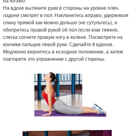
на 45\xB0.
На вдохе вытяните руки в стороны на уровне плеч,
ладони смотрят в пол. Наклонитесь вправо, удерживая
спину прямой как можно дольше (не сутультесь), и
обопритесь правой рукой об пол (если вам тяжело,
слегка согните правую ногу в колене. Посмотрите на
кончики пальцев левой руки. Сделайте 8 вдохов.
Медленно вернитесь в исходное положение, а затем
повторите это упражнение с другой стороны.