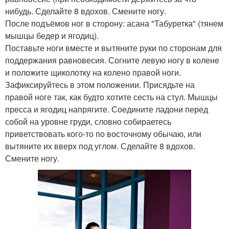
нибудь. Сделайте 8 вдохов. Смените ногу.
После подъёмов ног в сторону: асана "Табуретка" (тянем
мышцы бедер и ягодиц).
Поставьте ноги вместе и вытяните руки по сторонам для
поддержания равновесия. Согните левую ногу в колене
и положите щиколотку на колено правой ноги.
Зафиксируйтесь в этом положении. Присядьте на
правой ноге так, как будто хотите сесть на стул. Мышцы
пресса и ягодиц напрягите. Соедините ладони перед
собой на уровне груди, словно собираетесь
приветствовать кого-то по восточному обычаю, или
вытяните их вверх под углом. Сделайте 8 вдохов.
Смените ногу.