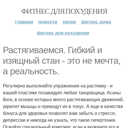
ФИТНЕС ДЛЯ ПОХУДЕНИЯ
главная
новости
уроки
фитнес дома
фитнес для похудения
Растягиваемся. Гибкий и
изящный стан - это не мечта,
а реальность.
Регулярно выполняйте упражнения на растяжку - и
вашей пластике позавидует любая танцовщица. Асаны
йоги, в основе которых много растягивающих движений,
укрепят мышцы и приведут их в тонус. А еще в качестве
бонуса для здоровья позволят вам забыть о стрессе,
депрессии и никогда не узнать, что такое гипертония.
Освойте специальный комплекс асан и включите его в