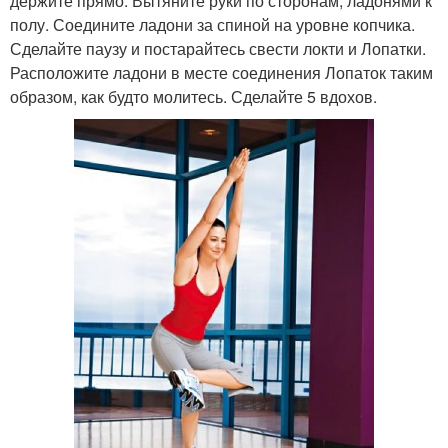
держите прямо. Вытяните руки по сторонам, ладонями к
полу. Соедините ладони за спиной на уровне копчика.
Сделайте паузу и постарайтесь свести локти и Лопатки.
Расположите ладони в месте соединения Лопаток таким
образом, как будто молитесь. Сделайте 5 вдохов.