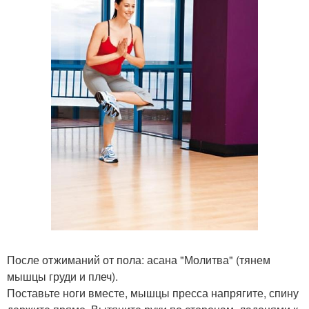
После отжиманий от пола: асана "Молитва" (тянем
мышцы груди и плеч).
Поставьте ноги вместе, мышцы пресса напрягите, спину