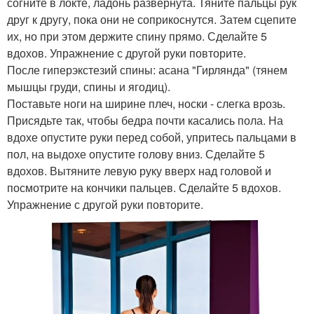
согните в локте, ладонь развернута. Тяните пальцы рук
друг к другу, пока они не соприкоснутся. Затем сцепите
их, но при этом держите спину прямо. Сделайте 5
вдохов. Упражнение с другой руки повторите.
После гиперэкстезий спины: асана "Гирлянда" (тянем
мышцы груди, спины и ягодиц).
Поставьте ноги на ширине плеч, носки - слегка врозь.
Присядьте так, чтобы бедра почти касались пола. На
вдохе опустите руки перед собой, упритесь пальцами в
пол, на выдохе опустите голову вниз. Сделайте 5
вдохов. Вытяните левую руку вверх над головой и
посмотрите на кончики пальцев. Сделайте 5 вдохов.
Упражнение с другой руки повторите.