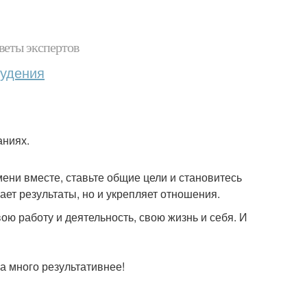
веты экспертов
худения
аниях.
ни вместе, ставьте общие цели и становитесь
ет результаты, но и укрепляет отношения.
ою работу и деятельность, свою жизнь и себя. И
а много результативнее!