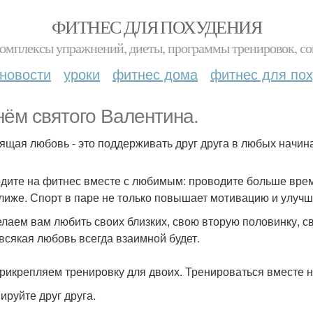
ФИТНЕС ДЛЯ ПОХУДЕНИЯ
комплексы упражнений, диеты, программы тренировок, со
новости
уроки
фитнес дома
фитнес для по
нём святого Валентина.
ящая любовь - это поддерживать друг друга в любых начин
дите на фитнес вместе с любимым: проводите больше време
лиже. Спорт в паре не только повышает мотивацию и улучша
лаем вам любить своих близких, свою вторую половинку, св
 всякая любовь всегда взаимной будет.
 прикрепляем тренировку для двоих. Тренироваться вместе н
ируйте друг друга.