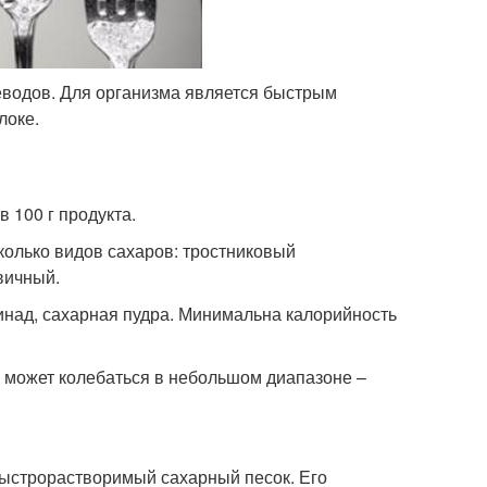
леводов. Для организма является быстрым
локе.
 100 г продукта.
колько видов сахаров: тростниковый
вичный.
инад, сахарная пудра. Минимальна калорийность
и может колебаться в небольшом диапазоне –
ыстрорастворимый сахарный песок. Его