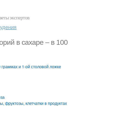
веты экспертов
худения
орий в сахаре – в 100
0 граммах и 1-ой столовой ложке
оза
ы, фруктозы, клетчатки в продуктах