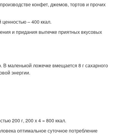
производстве конфет, джемов, тортов и прочих
 ценностью – 400 ккал.
ения и придания выпечке приятных вкусовых
. В маленькой ложечке вмещается 8 г сахарного
овой энергии.
ью 200 г, 200 х 4 = 800 ккал.
человека оптимальное суточное потребление