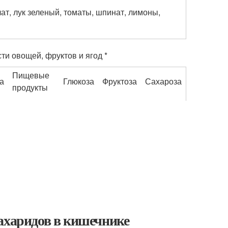
лат, лук зеленый, томаты, шпинат, лимоны,
ти овощей, фруктов и ягод *
Пищевые
а
Глюкоза
Фруктоза
Сахароза
продукты
сахаридов в кишечнике