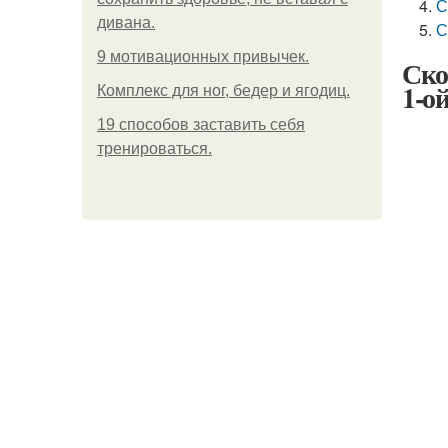
С
дивана.
С
9 мотивационных привычек.
Ско
1-о
Комплекс для ног, бедер и ягодиц.
19 способов заставить себя
тренироваться.