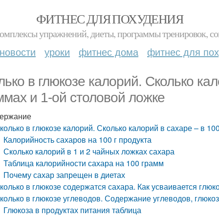
ФИТНЕС ДЛЯ ПОХУДЕНИЯ
комплексы упражнений, диеты, программы тренировок, со
новости
уроки
фитнес дома
фитнес для по
лько в глюкозе калорий. Сколько кал
ммах и 1-ой столовой ложке
ержание
колько в глюкозе калорий. Сколько калорий в сахаре – в 10
Калорийность сахаров на 100 г продукта
Сколько калорий в 1 и 2 чайных ложках сахара
Таблица калорийности сахара на 100 грамм
Почему сахар запрещен в диетах
колько в глюкозе содержатся сахара. Как усваивается глюк
колько в глюкозе углеводов. Содержание углеводов, глюкоз
Глюкоза в продуктах питания таблица