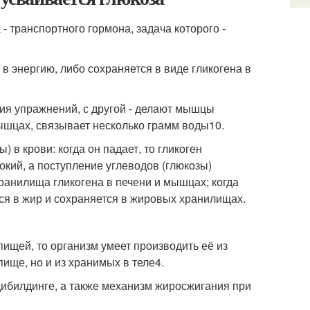
 транспортного гормона, задача которого -
 в энергию, либо сохраняется в виде гликогена в
ния упражнений, с другой - делают мышцы
мышцах, связывает несколько грамм воды
10
.
 в крови: когда он падает, то гликоген
окий, а поступление углеводов (глюкозы)
хранилища гликогена в печени и мышцах; когда
ся в жир и сохраняется в жировых хранилищах.
пищей, то организм умеет производить её из
пище, но и из хранимых в теле
4
.
ибилдинге, а также механизм жиросжигания при