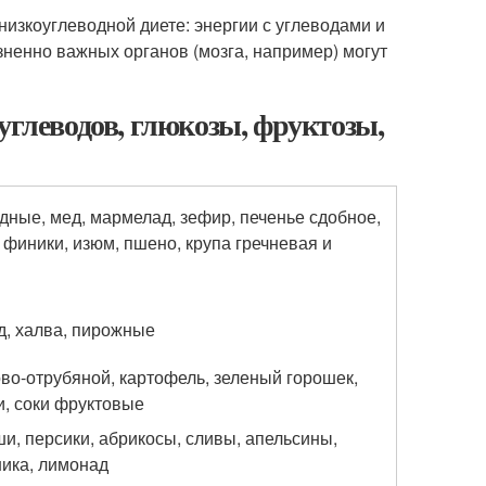
изкоуглеводной диете: энергии с углеводами и
ненно важных органов (мозга, например) могут
углеводов, глюкозы, фруктозы,
дные, мед, мармелад, зефир, печенье сдобное,
 финики, изюм, пшено, крупа гречневая и
д, халва, пирожные
во-отрубяной, картофель, зеленый горошек,
и, соки фруктовые
уши, персики, абрикосы, сливы, апельсины,
ника, лимонад