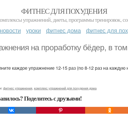
ФИТНЕС ДЛЯ ПОХУДЕНИЯ
комплексы упражнений, диеты, программы тренировок, со
новости
уроки
фитнес дома
фитнес для по
ажнения на проработку бёдер, в том
ните каждое упражнение 12-15 раз (по 8-12 раз на каждую н
и:
фитнес упражнения
,
комплекс упражнений для похудения дома
авилось? Поделитесь с друзьями!