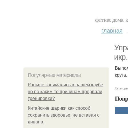
фитнес дома. 
главная
Упр
икр.
Выпол
круга.
Популярные материалы
Раньше занимались в нашем клубе,
Категори
но по каким-то причинам прервали
Понр
тренировки?
Китайские шарики как способ
сохранить здоровье, не вставая с
дивана.