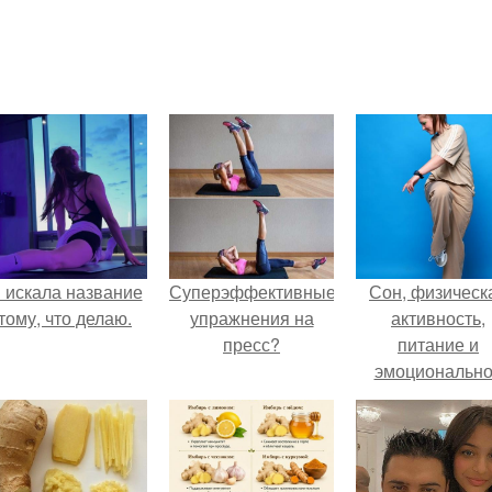
 искала название
Суперэффективные
Сон, физическ
тому, что делаю.
упражнения на
активность,
пресс?
питание и
эмоциональн
состояние!