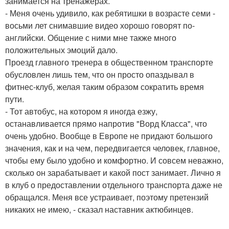
занимается на тренажерах.
- Меня очень удивило, как ребятишки в возрасте семи -
восьми лет снимавшие видео хорошо говорят по-
английски. Общение с ними мне также много
положительных эмоций дало.
Проезд главного тренера в общественном транспорте
обусловлен лишь тем, что он просто опаздывал в
фитнес-клуб, желая таким образом сократить время
пути.
- Тот автобус, на котором я иногда езжу,
останавливается прямо напротив "Ворд Класса", что
очень удобно. Вообще в Европе не придают большого
значения, как и на чем, передвигается человек, главное,
чтобы ему было удобно и комфортно. И совсем неважно,
сколько он зарабатывает и какой пост занимает. Лично я
в клуб о предоставлении отдельного транспорта даже не
обращался. Меня все устраивает, поэтому претензий
никаких не имею, - сказал наставник актюбинцев.