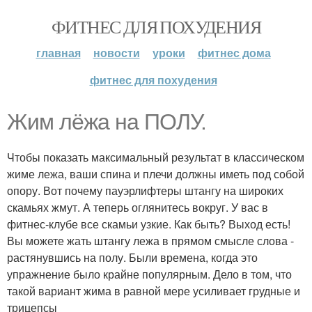
ФИТНЕС ДЛЯ ПОХУДЕНИЯ
главная
новости
уроки
фитнес дома
фитнес для похудения
Жим лёжа на ПОЛУ.
Чтобы показать максимальный результат в классическом
жиме лежа, ваши спина и плечи должны иметь под собой
опору. Вот почему пауэрлифтеры штангу на широких
скамьях жмут. А теперь оглянитесь вокруг. У вас в
фитнес-клубе все скамьи узкие. Как быть? Выход есть!
Вы можете жать штангу лежа в прямом смысле слова -
растянувшись на полу. Были времена, когда это
упражнение было крайне популярным. Дело в том, что
такой вариант жима в равной мере усиливает грудные и
трицепсы