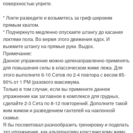
поверхностью уприте.
" Локти разведите и возьмитесь за гриф широким
прямым хватом.
" Подчеркнуто медленно опускаете штангу до касания
локтями пола. Во вермя этого движения вдох. И
выжмите штангу на прямые руки. Выдох.
Примечание:
Данное упражнение можно целенаправленно применять
для повышения силы в классическом жиме лежа. Для
этого выполните 6-10 Сетов по 2-4 повтора с весом 85-
90% от 1 РМ (разового максимума.
Только в том случае, если вы примените данное
упражнение как заглавное в комплексе для грудных,
сделайте 2-3 Сета по 8-12 повторений. Дополните такой
жим жимом и разведением гантелей на наклонной
скамье.
Я бы посоветовал разнообразить тренировку и поделать
это упражнение, как альтернативу классическому жиму