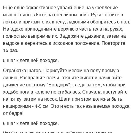
Еще одно эффективное упражнение на укрепление
мышц спины. Лягте на пол лицом вниз. Руки согните в
локтях и прижмите их к телу, ладонями обопритесь о пол.
На вдохе приподнимите верхнюю часть тела на руках,
полностью выпрямив их. Задержите дыхание, затем на
выдохе в вернитесь в исходное положение. Повторите
15 раз.
5 шаг к летящей походке.
Отработка шагов. Нарисуйте мелом на полу прямую
линию. Расправьте плечи, втяните живот и начинайте
движение по этому "Бордюру", следя за тем, чтобы при
ходьбе нога в колене не сгибалась. Сначала наступайте
на пятку, затем на носок. Шаги при этом должны быть
неширокими - 4-5 см. Это и есть так называемая походка
от бедра!
6 шаг к летящей походке.