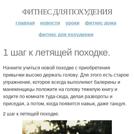
ФИТНЕС ДЛЯ ПОХУДЕНИЯ
главная
новости
уроки
фитнес дома
фитнес для похудения
1 шаг к летящей походке.
Начните учиться новой походке с приобретения
привычки высоко держать голову. Для этого есть старое
упражнение, которое всегда выполняют балерины и
манекенщицы положите на голову тяжелую книгу и
ходите по комнате туда-сюда, делая развороты и
приседая, а потом, когда появится навык, даже танцуя.
2 шаг к летящей походке.