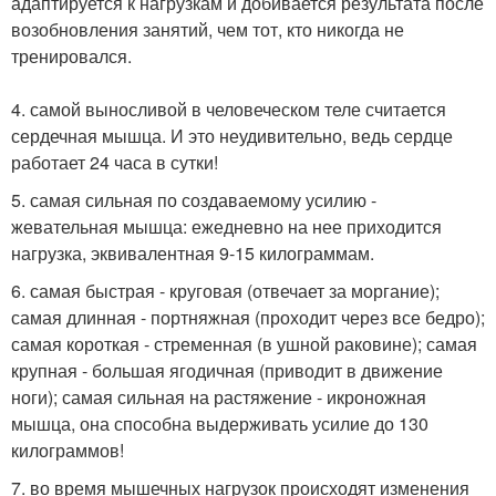
адаптируется к нагрузкам и добивается результата после
возобновления занятий, чем тот, кто никогда не
тренировался.
4. самой выносливой в человеческом теле считается
сердечная мышца. И это неудивительно, ведь сердце
работает 24 часа в сутки!
5. самая сильная по создаваемому усилию -
жевательная мышца: ежедневно на нее приходится
нагрузка, эквивалентная 9-15 килограммам.
6. самая быстрая - круговая (отвечает за моргание);
самая длинная - портняжная (проходит через все бедро);
самая короткая - стременная (в ушной раковине); самая
крупная - большая ягодичная (приводит в движение
ноги); самая сильная на растяжение - икроножная
мышца, она способна выдерживать усилие до 130
килограммов!
7. во время мышечных нагрузок происходят изменения