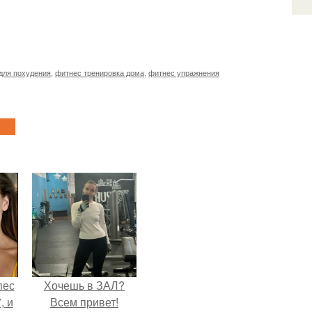
для похудения
,
фитнес тренировка дома
,
фитнес упражнения
пес
Хочешь в ЗАЛ?
, и
Всем привет!