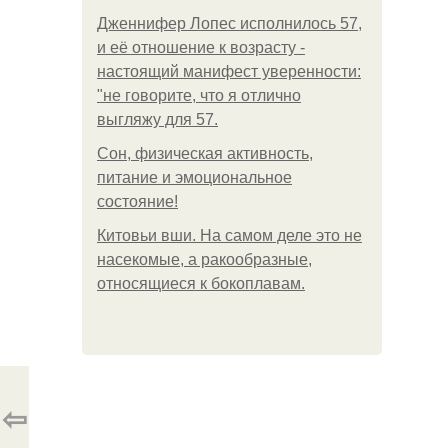
Дженнифер Лопес исполнилось 57,
и её отношение к возрасту -
настоящий манифест уверенности:
"не говорите, что я отлично
выгляжу для 57.
Сон, физическая активность,
питание и эмоциональное
состояние!
Китовьи вши. На самом деле это не
насекомые, а ракообразные,
относящиеся к бокоплавам.
⇦