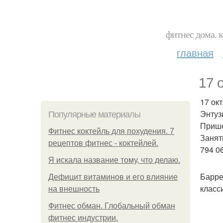
фитнес дома. 
главная
17 
17 окт
Энтузи
Популярные материалы
Прише
Фитнес коктейль для похудения. 7
Занят
рецептов фитнес - коктейлей.
794 06
Я искала название тому, что делаю.
Барре
Дефицит витаминов и его влияние
класс
на внешность
Фитнес обман. Глобальный обман
фитнес индустрии.