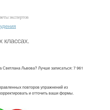
веты экспертов
худения
х классах.
ца Светлана Львова? Лучше записаться: 7 961
направленных повторов упражнений из
дкорректировать и отточить ваши формы.