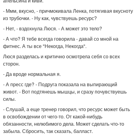
апельсина и киви.
- Ммм, вкусно, - причмокивала Ленка, потягивая вкусноту
из трубочки. - Ну как, чувствуешь ресурс?
- Нет, - вздохнула Люся. - А может это тело?
- А что? Я тебе всегда говорила - давай со мной на
фитнес. А ты все "Некогда, Некогда".
Люся разделась и критично осмотрела себя со всех
сторон.
- Да вроде нормальная я.
- А пресс где? - Подруга показала на выпирающий
живот. - Вот подтянешь мышцы, и сразу почувствуешь
силы.
- Слушай, а еще тренер говорил, что ресурс может быть
в освобождении от чего-то. От какой-нибудь
обязанности, нелюбимого дела. Может сделать что-то
забыла. Сбросить, так сказать, балласт.