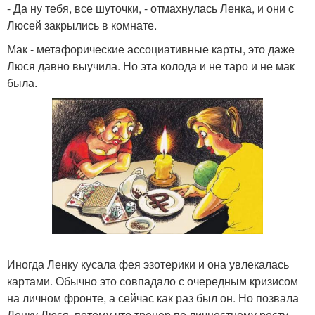
- Да ну тебя, все шуточки, - отмахнулась Ленка, и они с
Люсей закрылись в комнате.
Мак - метафорические ассоциативные карты, это даже
Люся давно выучила. Но эта колода и не таро и не мак
была.
Иногда Ленку кусала фея эзотерики и она увлекалась
картами. Обычно это совпадало с очередным кризисом
на личном фронте, а сейчас как раз был он. Но позвала
Ленку Люся, потому что тренер по личностному росту