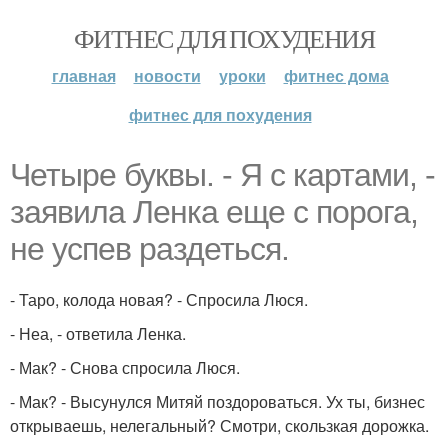
ФИТНЕС ДЛЯ ПОХУДЕНИЯ
главная
новости
уроки
фитнес дома
фитнес для похудения
Четыре буквы. - Я с картами, -
заявила Ленка еще с порога,
не успев раздеться.
- Таро, колода новая? - Спросила Люся.
- Неа, - ответила Ленка.
- Мак? - Снова спросила Люся.
- Мак? - Высунулся Митяй поздороваться. Ух ты, бизнес
открываешь, нелегальный? Смотри, скользкая дорожка.