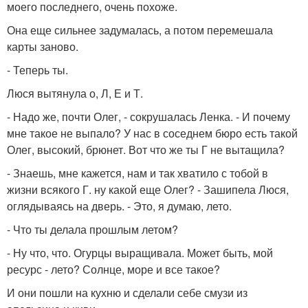
моего последнего, очень похоже.
Она еще сильнее задумалась, а потом перемешала
карты заново.
- Теперь ты.
Люся вытянула о, Л, Е и Т.
- Надо же, почти Олег, - сокрушалась Ленка. - И почему
мне такое не выпало? У нас в соседнем бюро есть такой
Олег, высокий, брюнет. Вот что же ты Г не вытащила?
- Знаешь, мне кажется, нам и так хватило с тобой в
жизни всякого Г. ну какой еще Олег? - Зашипела Люся,
оглядываясь на дверь. - Это, я думаю, лето.
- Что ты делала прошлым летом?
- Ну что, что. Огурцы выращивала. Может быть, мой
ресурс - лето? Солнце, море и все такое?
И они пошли на кухню и сделали себе смузи из