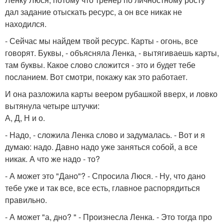
дал задание отыскать ресурс, а он все никак не
находился.
- Сейчас мы найдем твой ресурс. Карты - огонь, все
говорят. Буквы, - объясняла Ленка, - вытягиваешь карты,
там буквы. Какое слово сложится - это и будет тебе
посланием. Вот смотри, покажу как это работает.
И она разложила карты веером рубашкой вверх, и ловко
вытянула четыре штучки:
А, Д, Н и о.
- Надо, - сложила Ленка слово и задумалась. - Вот и я
думаю: надо. Давно надо уже заняться собой, а все
никак. А что же надо - то?
- А может это "Дано"? - Спросила Люся. - Ну, что дано
тебе уже и так все, все есть, главное распорядиться
правильно.
- А может "а, дно? " - Произнесла Ленка. - Это тогда про