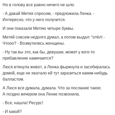
Но в голову все равно ничего не шло.
- А давай Митяя спросим, - предложила Ленка. -
Интересно, что у него получится.
И они показали Митяю четыре буквы.
Митяй совсем недолго думал, а потом выдал: "отёл! -
Чтооо? - Возмутились женщины.
- Ну так вы это, как бы, девушки, может у кого-то
прибавление намечается?
Люся втянула живот, а Ленка фыркнула и засобиралась
домой, еще не хватало ей тут заразиться каким-нибудь
балластом.
А Люся все думала, думала. Что за послание такое.
А поздно вечером она Ленке позвонила.
- Все, нашла! Ресурс!
- И какой?