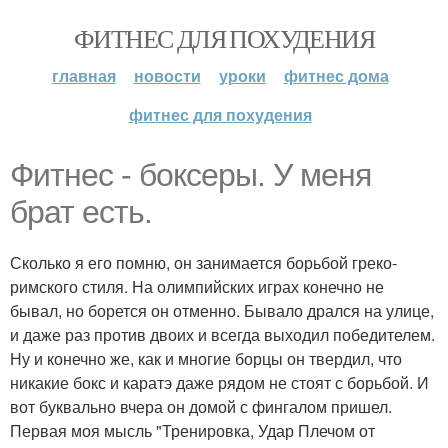
ФИТНЕС ДЛЯ ПОХУДЕНИЯ
главная
новости
уроки
фитнес дома
фитнес для похудения
Фитнес - боксеры. У меня
брат есть.
Сколько я его помню, он занимается борьбой греко-
римского стиля. На олимпийских играх конечно не
бывал, но борется он отменно. Бывало дрался на улице,
и даже раз против двоих и всегда выходил победителем.
Ну и конечно же, как и многие борцы он твердил, что
никакие бокс и каратэ даже рядом не стоят с борьбой. И
вот буквально вчера он домой с фингалом пришел.
Первая моя мысль "Тренировка, Удар Плечом от