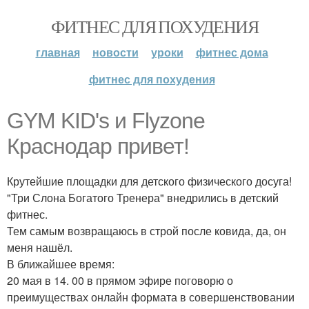
ФИТНЕС ДЛЯ ПОХУДЕНИЯ
главная
новости
уроки
фитнес дома
фитнес для похудения
GYM KID's и Flyzone
Краснодар привет!
Крутейшие площадки для детского физического досуга!
"Три Слона Богатого Тренера" внедрились в детский
фитнес.
Тем самым возвращаюсь в строй после ковида, да, он
меня нашёл.
В ближайшее время:
20 мая в 14. 00 в прямом эфире поговорю о
преимуществах онлайн формата в совершенствовании