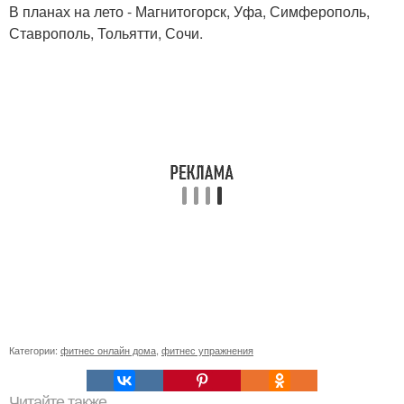
В планах на лето - Магнитогорск, Уфа, Симферополь,
Ставрополь, Тольятти, Сочи.
Категории:
фитнес онлайн дома
,
фитнес упражнения
Читайте также