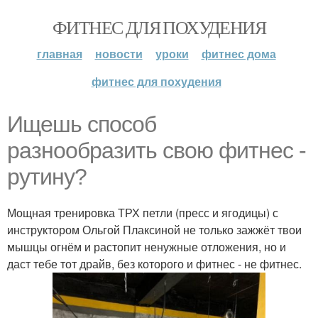
ФИТНЕС ДЛЯ ПОХУДЕНИЯ
главная
новости
уроки
фитнес дома
фитнес для похудения
Ищешь способ
разнообразить свою фитнес -
рутину?
Мощная тренировка ТРХ петли (пресс и ягодицы) с
инструктором Ольгой Плаксиной не только зажжёт твои
мышцы огнём и растопит ненужные отложения, но и
даст тебе тот драйв, без которого и фитнес - не фитнес.