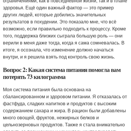
ограничениями, как в повседневной жизни, так и в плане
здоровья. Ещё один важный фактор — это пример
других людей, которые добились значительных
результатов в похудении. Это показало мне, что всё
возможно, если правильно подходить к процессу. Кроме
того, поддержка близких сыграла большую роль — они
верили в меня даже тогда, когда я сама сомневалась. В
итоге, я осознала, что изменение должно начаться
внутри, и я решила взять под контроль свою жизнь.
Вопрос 2: Какая система питания помогла вам
потерять 73 килограмма
Моя система питания была основана на
сбалансированном и здоровом питании. Я отказалась от
фастфуда, сладких напитков и продуктов с высоким
содержанием сахара и жира. В рацион были добавлены
много овощей, фруктов, нежирных белков и
цельнозерновых продуктов. Также я стала внимательно