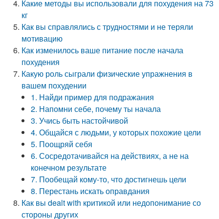
Какие методы вы использовали для похудения на 73
кг
Как вы справлялись с трудностями и не теряли
мотивацию
Как изменилось ваше питание после начала
похудения
Какую роль сыграли физические упражнения в
вашем похудении
1. Найди пример для подражания
2. Напомни себе, почему ты начала
3. Учись быть настойчивой
4. Общайся с людьми, у которых похожие цели
5. Поощряй себя
6. Сосредотачивайся на действиях, а не на
конечном результате
7. Пообещай кому-то, что достигнешь цели
8. Перестань искать оправдания
Как вы dealt with критикой или недопонимание со
стороны других