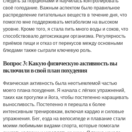
следить за порционами и научилась контролировать
своё голодание. Важным аспектом было правильное
распределение питательных веществ в течение дня, что
помогло мне поддерживать метаболизм на высоком
уровне. Кроме того, я стала пить много воды и соков, что
способствовало детоксикации организма. Регулярность
приёмов пищи и отказ от перекусов между основными
блюдами также сыграли ключевую роль.
Вопрос 3: Какую физическую активность вы
включили в свой план похудения
Физическая активность была неотъемлемой частью
моего плана похудения. Я начала с лёгких упражнений,
таких как прогулки и йога, чтобы постепенно наращивать
выносливость. Постепенно я перешла к более
интенсивным тренировкам, включая кардио и силовые
упражнения. Бег, езда на велосипеде и плавание стали
моими любимыми видами спорта, которые помогали