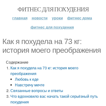
ФИТНЕС ДЛЯ ПОХУДЕНИЯ
главная
новости
уроки
фитнес дома
фитнес для похудения
Как я похудела на 73 кг:
история моего преображения
Содержание
Как я похудела на 73 кг: история моего
преображения
Любовь к еде
Навстречу мечте
Связанные вопросы и ответы
Что вдохновило вас начать такой серьёзный путь
похудения