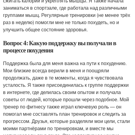
сжигать калории и укреплять мышцы. Я также начала
заниматься в спортзале, где работала над различными
группами мышц. Регулярные тренировки (не менее трёх
раз в неделю) помогли мне не только похудеть, но и
улучшить общее состояние здоровья.
Вопрос 4: Какую поддержку вы получали в
процессе похудения
Поддержка была для меня важна на пути к похудению.
Мои близкие всегда верили в меня и поощряли
продолжать, даже в те моменты, когда я чувствовала
усталость. Я также присоединилась к группе поддержки
в интернете, где делилась своим опытом и получала
советы от людей, которые прошли через подобное. Мой
тренер по фитнесу также играл ключевую роль — он
помогал мне составлять план тренировок и следить за
прогрессом. Друзья, которые разделяли мои цели, стали
моими партнёрами по тренировкам, и вместе мы