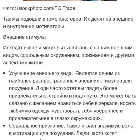
Фото: istockphoto.com/FG Trade
Так мы подошли к теме факторов. Их делят на внешние
и внутренние мотиваторы.
Внешние стимулы
Исходят извне и могут быть связаны с нашим внешним
видом, социальным окружением, признанием и другими
аспектами жизни.
Улучшение внешнего вида. Является одним из
наиболее распространённых внешних стимулов для
похудения. Люди часто хотят выглядеть более
привлекательно, стройно и подтянуто. Это может быть
связано с желанием нравиться себе в зеркале, носить
любимую одежду, чувствовать себя увереннее и
привлекательнее в глазах окружающих.
Социальное признание. Также играет значимую роль
в мотивации для похудения. Люди часто хотят