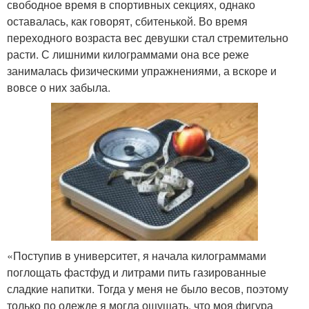
свободное время в спортивных секциях, однако
оставалась, как говорят, сбитенькой. Во время
переходного возраста вес девушки стал стремительно
расти. С лишними килограммами она все реже
занималась физическими упражнениями, а вскоре и
вовсе о них забыла.
«Поступив в университет, я начала килограммами
поглощать фастфуд и литрами пить газированные
сладкие напитки. Тогда у меня не было весов, поэтому
только по одежде я могла ощущать, что моя фигура