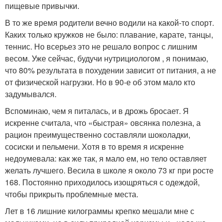
пищевые привычки.
В то же время родители вечно водили на какой-то спорт.
Каких только кружков не было: плавание, карате, танцы,
теннис. Но всерьез это не решало вопрос с лишним
весом. Уже сейчас, будучи нутрициологом , я понимаю,
что 80% результата в похудении зависит от питания, а не
от физической нагрузки. Но в 90-е об этом мало кто
задумывался.
Вспоминаю, чем я питалась, и в дрожь бросает. Я
искренне считала, что «быстрая» овсянка полезна, а
рацион преимущественно составляли шоколадки,
сосиски и пельмени. Хотя в то время я искренне
недоумевала: как же так, я мало ем, но тело оставляет
желать лучшего. Весила в школе я около 73 кг при росте
168. Постоянно приходилось изощряться с одеждой,
чтобы прикрыть проблемные места.
Лет в 16 лишние килограммы крепко мешали мне с