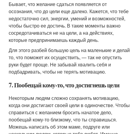
Бывает, что желание сдаться появляется от
осознания, что до цели еще далеко. Кажется, что тебе
недостаточно сил, энергии, умений и возможностей,
чтобы быстро ее достичь. В такие моменты важно
сосредотачиваться не на цели, а на действиях,
которые предпринимаешь каждый день.
Для этого разбей большую цель на маленькие и делай
то, что поможет их осуществить, — так не опустить
руки будет проще. Не забывай хвалить себя и
подбадривать, чтобы не терять мотивацию.
7. Пообещай кому-то, что достигнешь цели
Некоторым людям сложно сохранять мотивацию,
когда они достигают своей цели в одиночестве. Чтобы
справиться с желанием бросить начатое дело,
пообещай кому-то близкому, что ты справишься.
Можешь написать об этом маме, подруге или
нескольким людям, которые тебя любят. Именно