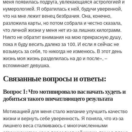
меня появилась подруга, увлекающаяся астрологией и
нумерологией. Я обратилась к ней, будучи уверенной,
что на мне лежит венец безбрачия. Она, конечно,
разложила карты, но потом собрала и честно сказала,
что личной жизни у меня нет из-за лишних килограмм.
Никто не обратит внимания на мою прекрасную душу,
пока я буду весить далеко за 100. И если я сейчас не
возьмусь за себя, то никогда не изменюсь. В этот день
жизнь моя жизнь разделилась на до и после», –
вспоминает девушка.
Связанные вопросы и ответы:
Вопрос 1: Что мотивировало вас начать худеть и
добиться такого впечатляющего результата
Мотивацией для меня стало желание улучшить качество
жизни и вернуть себе уверенность. Я поняла, что из-за
лишнего веса сталкиваюсь с многочисленными