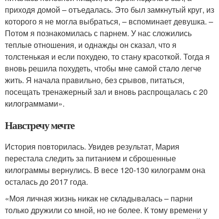
приходя домой – отъедалась. Это был замкнутый круг, из
которого я не могла выбраться, – вспоминает девушка. –
Потом я познакомилась с парнем. У нас сложились
теплые отношения, и однажды он сказал, что я
толстенькая и если похудею, то стану красоткой. Тогда я
вновь решила похудеть, чтобы мне самой стало легче
жить. Я начала правильно, без срывов, питаться,
посещать тренажерный зал и вновь распрощалась с 20
килограммами».
Навстречу мечте
История повторилась. Увидев результат, Мария
перестала следить за питанием и сброшенные
килограммы вернулись. В весе 120-130 килограмм она
осталась до 2017 года.
«Моя личная жизнь никак не складывалась – парни
только дружили со мной, но не более. К тому времени у