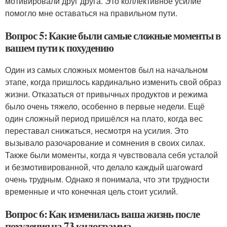
мотивировали друг друга. Это коллективное усилие
помогло мне оставаться на правильном пути.
Вопрос 5: Какие были самые сложные моменты в
вашем пути к похудению
Один из самых сложных моментов был на начальном
этапе, когда пришлось кардинально изменить свой образ
жизни. Отказаться от привычных продуктов и режима
было очень тяжело, особенно в первые недели. Ещё
один сложный период пришёлся на плато, когда вес
переставал снижаться, несмотря на усилия. Это
вызывало разочарование и сомнения в своих силах.
Также были моменты, когда я чувствовала себя усталой
и безмотивированной, что делало каждый шагoward
очень трудным. Однако я понимала, что эти трудности
временные и что конечная цель стоит усилий.
Вопрос 6: Как изменилась ваша жизнь после
похудения на 73 килограмма