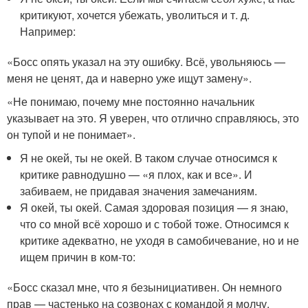
критикуют, хочется убежать, уволиться и т. д.
Например:
«Босс опять указал на эту ошибку. Всё, увольняюсь —
меня не ценят, да и наверно уже ищут замену».
«Не понимаю, почему мне постоянно начальник
указывает на это. Я уверен, что отлично справляюсь, это
он тупой и не понимает».
Я не окей, ты не окей. В таком случае относимся к
критике равнодушно — «я плох, как и все». И
забиваем, не придавая значения замечаниям.
Я окей, ты окей. Самая здоровая позиция — я знаю,
что со мной всё хорошо и с тобой тоже. Относимся к
критике адекватно, не уходя в самобичевание, но и не
ищем причин в ком-то:
«Босс сказал мне, что я безынициативен. Он немного
прав — частенько на созвонах с командой я молчу.