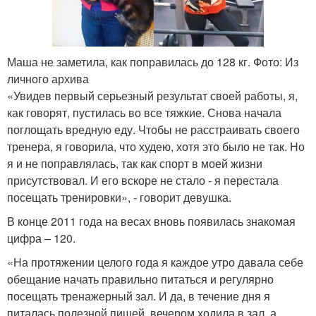
Маша не заметила, как поправилась до 128 кг. Фото: Из
личного архива
«Увидев первый серьезный результат своей работы, я,
как говорят, пустилась во все тяжкие. Снова начала
поглощать вредную еду. Чтобы не расстраивать своего
тренера, я говорила, что худею, хотя это было не так. Но
я и не поправлялась, так как спорт в моей жизни
присутствовал. И его вскоре не стало - я перестала
посещать тренировки», - говорит девушка.
В конце 2011 года на весах вновь появилась знакомая
цифра – 120.
«На протяжении целого года я каждое утро давала себе
обещание начать правильно питаться и регулярно
посещать тренажерный зал. И да, в течение дня я
питалась полезной пищей, вечером ходила в зал, а