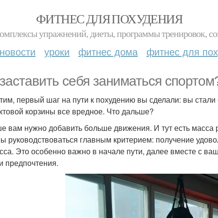
ФИТНЕС ДЛЯ ПОХУДЕНИЯ
комплексы упражнений, диеты, программы тренировок, со
новости
уроки
фитнес дома
фитнес для по
 заставить себя заниматься спортом
тим, первый шаг на пути к похудению вы сделали: вы стали
ктовой корзины все вредное. Что дальше?
е вам нужно добавить больше движения. И тут есть масса 
ы руководствоваться главным критерием: получение удоволь
сса. Это особенно важно в начале пути, далее вместе с 
и предпочтения.