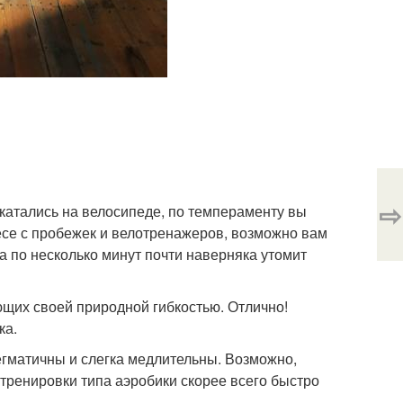
⇨
 катались на велосипеде, по темпераменту вы
несе с пробежек и велотренажеров, возможно вам
а по несколько минут почти наверняка утомит
ющих своей природной гибкостью. Отлично!
ка.
егматичны и слегка медлительны. Возможно,
тренировки типа аэробики скорее всего быстро