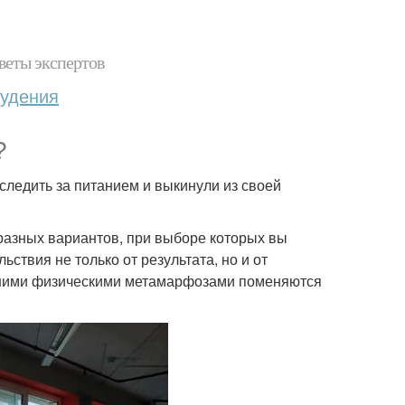
веты экспертов
худения
?
 следить за питанием и выкинули из своей
разных вариантов, при выборе которых вы
ствия не только от результата, но и от
вашими физическими метамарфозами поменяются