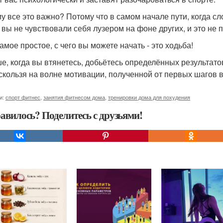
у все это важно? Потому что в самом начале пути, когда сл
 вы не чувствовали себя лузером на фоне других, и это не 
амое простое, с чего вы можете начать - это ходьба!
е, когда вы втянетесь, добьётесь определённых результатов
 скользя на волне мотивации, полученной от первых шагов 
и:
спорт фитнес
,
занятия фитнесом дома
,
тренировки дома для похудения
авилось? Поделитесь с друзьями!