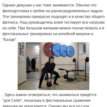
Однако девушки у нас тоже занимаются. Обычно это
физподготовка к гребле на раннесредневековых ладьях.
Эти тренировки прекрасно подходят и в качестве общего
фитнеса. Наш руководитель юлия тестирует все нагрузки
на себе. При большом желании можно поучаствовать и в
фехтовальных тренировках на копейной мишени и
"Балде"
. Здесь важно оговориться, что заниматься придётся
"для Себя", поскольку в фестивальные сражения
девушки не допускаются. Однако мы все по сути