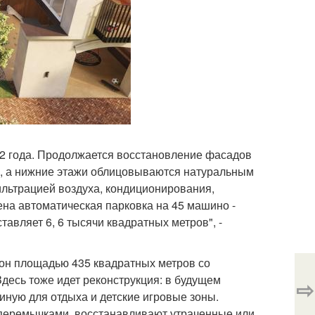
022 года. Продолжается восстановление фасадов
й, а нижние этажи облицовываются натуральным
льтрацией воздуха, кондиционирования,
ена автоматическая парковка на 45 машино -
тавляет 6, 6 тысячи квадратных метров", -
он площадью 435 квадратных метров со
Здесь тоже идет реконструкция: в будущем
⇨
тиную для отдыха и детские игровые зоны.
перемычками, восстанавливают утраченные или