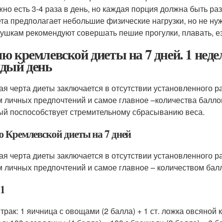
но есть 3-4 раза в день, но каждая порция должна быть раз
та предполагает небольшие физические нагрузки, но не ну
ушкам рекомендуют совершать пешие прогулки, плавать, ез
ю кремлевской диеты на 7 дней. 1 нед
дый день
ая черта диеты заключается в отсутствии установленного р
м личных предпочтений и самое главное –количества балло
ый поспособствует стремительному сбрасыванию веса.
 Кремлевской диеты на 7 дней
ая черта диеты заключается в отсутствии установленного р
м личных предпочтений и самое главное – количеством бал
 1
трак: 1 яичница с овощами (2 балла) + 1 ст. ложка овсяной 