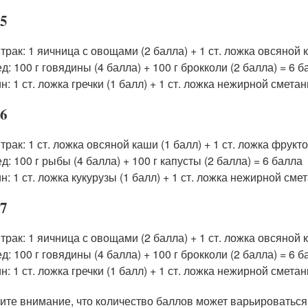
 5
трак: 1 яичница с овощами (2 балла) + 1 ст. ложка овсяной 
д: 100 г говядины (4 балла) + 100 г брокколи (2 балла) = 6 
н: 1 ст. ложка гречки (1 балл) + 1 ст. ложка нежирной сметан
 6
трак: 1 ст. ложка овсяной каши (1 балл) + 1 ст. ложка фрукто
д: 100 г рыбы (4 балла) + 100 г капусты (2 балла) = 6 балла
н: 1 ст. ложка кукурузы (1 балл) + 1 ст. ложка нежирной сме
 7
трак: 1 яичница с овощами (2 балла) + 1 ст. ложка овсяной 
д: 100 г говядины (4 балла) + 100 г брокколи (2 балла) = 6 
н: 1 ст. ложка гречки (1 балл) + 1 ст. ложка нежирной сметан
ите внимание, что количество баллов может варьироваться