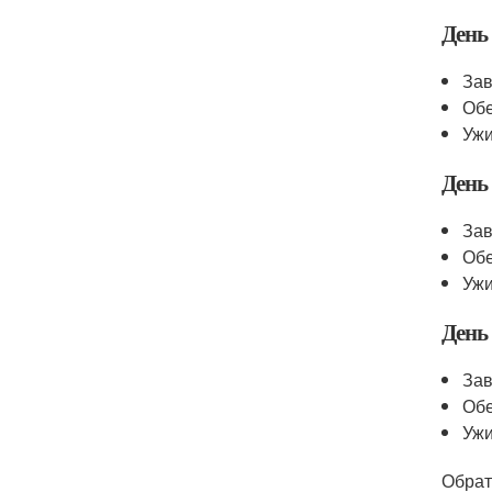
День
Зав
Обе
Ужи
День
Зав
Обе
Ужи
День
Зав
Обе
Ужи
Обрат