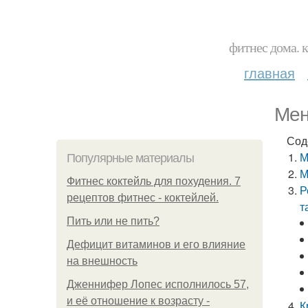
фитнес дома. 
главная
Мен
Сод
М
Популярные материалы
М
Фитнес коктейль для похудения. 7
Р
рецептов фитнес - коктейлей.
т
Пить или не пить?
Дефицит витаминов и его влияние
на внешность
Дженнифер Лопес исполнилось 57,
и её отношение к возрасту -
К