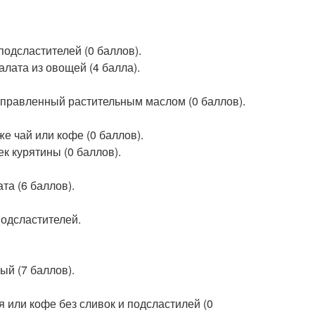
подсластителей (0 баллов).
салата из овощей (4 балла).
риправленный растительным маслом (0 баллов).
кже чай или кофе (0 баллов).
ек курятины (0 баллов).
та (6 баллов).
подсластителей.
ый (7 баллов).
я или кофе без сливок и подсластилей (0