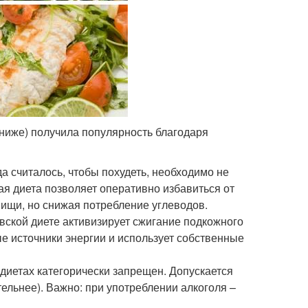
ниже) получила популярность благодаря
а считалось, чтобы похудеть, необходимо не
ая диета позволяет оперативно избавиться от
ищи, но снижая потребление углеводов.
вской диете активизирует сжигание подкожного
ые источники энергии и использует собственные
 диетах категорически запрещен. Допускается
тельнее). Важно: при употреблении алкоголя –