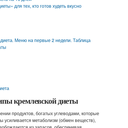
ты» для тех, кто готов худеть вкусно
диета. Меню на первые 2 недели. Таблица
аты
диета
ципы кремлевской диеты
ении продуктов, богатых углеводами, которые
ты усиливается метаболизм (обмен веществ),
вобождаются из запасов, обеспечивая