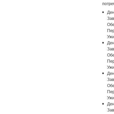
потре
Ден
Зав
Обе
Пер
Ужи
Ден
Зав
Обе
Пер
Ужи
Ден
Зав
Обе
Пер
Ужи
Ден
Зав