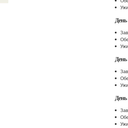
Обе
Ужи
День
Зав
Обе
Ужи
День
Зав
Обе
Ужи
День
Зав
Обе
Ужи