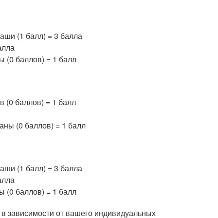
каши (1 балл) = 3 балла
балла
ы (0 баллов) = 1 балл
в (0 баллов) = 1 балл
таны (0 баллов) = 1 балл
каши (1 балл) = 3 балла
балла
ы (0 баллов) = 1 балл
 в зависимости от вашего индивидуальных