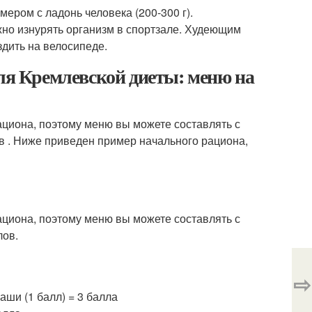
мером с ладонь человека (200-300 г).
жно изнурять организм в спортзале. Худеющим
дить на велосипеде.
еля Кремлевской диеты: меню на
ациона, поэтому меню вы можете составлять с
в . Ниже приведен пример начального рациона,
ациона, поэтому меню вы можете составлять с
лов.
⇨
каши (1 балл) = 3 балла