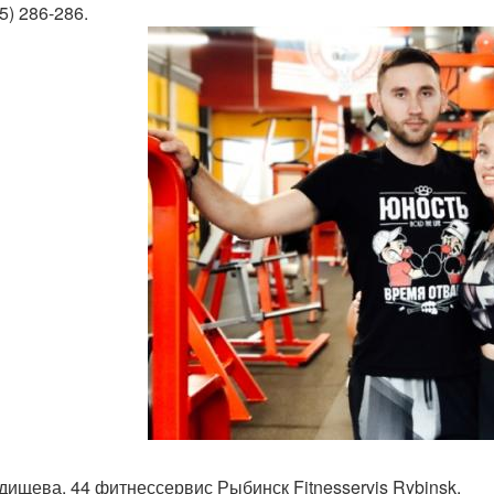
5) 286-286.
адищева, 44 фитнессервис Рыбинск Fitnesservis Rybinsk.