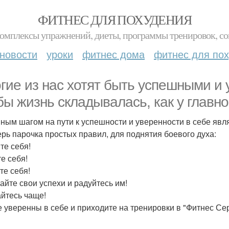
ФИТНЕС ДЛЯ ПОХУДЕНИЯ
комплексы упражнений, диеты, программы тренировок, со
новости
уроки
фитнес дома
фитнес для по
гие из нас хотят быть успешными и
бы жизнь складывалась, как у главно
ным шагом на пути к успешности и уверенности в себе явля
ерь парочка простых правил, для поднятия боевого духа:
те себя!
е себя!
те себя!
айте свои успехи и радуйтесь им!
йтесь чаще!
е уверенны в себе и приходите на тренировки в "Фитнес Се