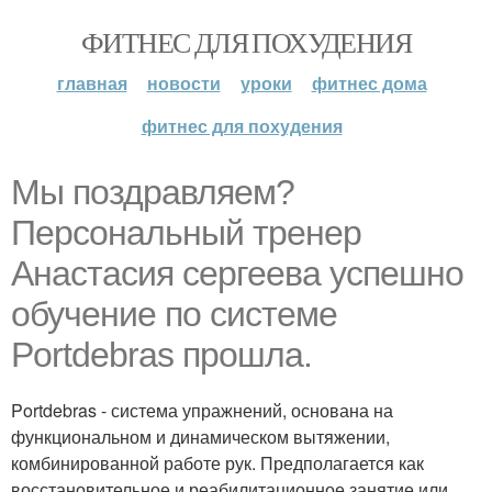
ФИТНЕС ДЛЯ ПОХУДЕНИЯ
главная
новости
уроки
фитнес дома
фитнес для похудения
Мы поздравляем?
Персональный тренер
Анастасия сергеева успешно
обучение по системе
Portdebras прошла.
Portdebras - система упражнений, основана на
функциональном и динамическом вытяжении,
комбинированной работе рук. Предполагается как
восстановительное и реабилитационное занятие или