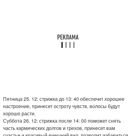
Пятница 25. 12: стрижка до 13: 40 обеспечит хорошее
настроение, принесет остроту чувств, волосы будут
хорошо расти.
Суббота 26. 12: стрижка после 14: 00 поможет снять
часть кармических долгов и грехов, принесет вам
счастье и красивый внешний вид, позволит избавиться