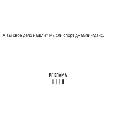
А вы свое дело нашли? Мысли спорт джампингдэнс.