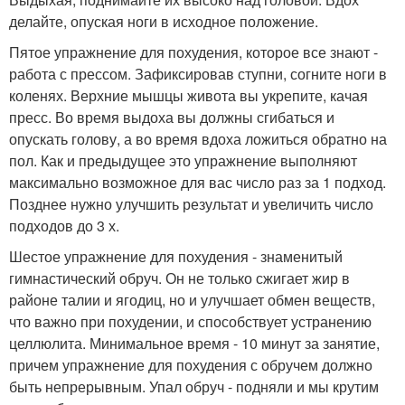
делайте, опуская ноги в исходное положение.
Пятое упражнение для похудения, которое все знают -
работа с прессом. Зафиксировав ступни, согните ноги в
коленях. Верхние мышцы живота вы укрепите, качая
пресс. Во время выдоха вы должны сгибаться и
опускать голову, а во время вдоха ложиться обратно на
пол. Как и предыдущее это упражнение выполняют
максимально возможное для вас число раз за 1 подход.
Позднее нужно улучшить результат и увеличить число
подходов до 3 х.
Шестое упражнение для похудения - знаменитый
гимнастический обруч. Он не только сжигает жир в
районе талии и ягодиц, но и улучшает обмен веществ,
что важно при похудении, и способствует устранению
целлюлита. Минимальное время - 10 минут за занятие,
причем упражнение для похудения с обручем должно
быть непрерывным. Упал обруч - подняли и мы крутим