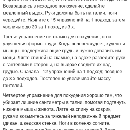
Возвращаясь в исходное положение, сделайте
медленный выдох. Руки должны быть на талии, ноги
чередуйте. Начните с 15 упражнений на 1 подход, затем
увеличьте до 30 за 1 поход из 3 х.
Третье упражнение не только для похудения, но и
улучшения формы груди. Когда человек худеет, худеют и
мышцы, поддерживающие грудь, и нужно добавить им
мощи. Лягте спиной на скамью, на вдохе разведите руки
с гантелями в стороны, на выдохе сведите их над
грудью. Сначала - 12 упражнений на 1 подход; позднее -
до 3 х подходов. Постепенно увеличивайте массу
гантелей.
Четвертое упражнение для похудения хорошо тем, что
убирает лишние сантиметры в талии, помогая подтянуть
нижние мышцы живота. Лягте на спину на коврик,
руками возьмитесь за тяжелый неподвижный предмет
(диван, шведская стенка. Ноги в коленях согните.
Выдыхая, поднимайте их высоко над головой. Вдох