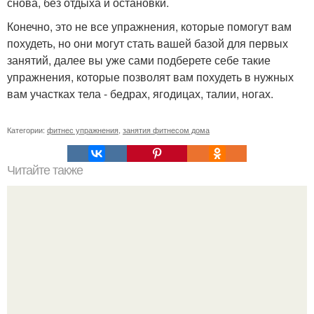
снова, без отдыха и остановки.
Конечно, это не все упражнения, которые помогут вам
похудеть, но они могут стать вашей базой для первых
занятий, далее вы уже сами подберете себе такие
упражнения, которые позволят вам похудеть в нужных
вам участках тела - бедрах, ягодицах, талии, ногах.
Категории:
фитнес упражнения
,
занятия фитнесом дома
Читайте также
Куда сходить в Тюмени. 20 Лучших мест в Тюмени, куда