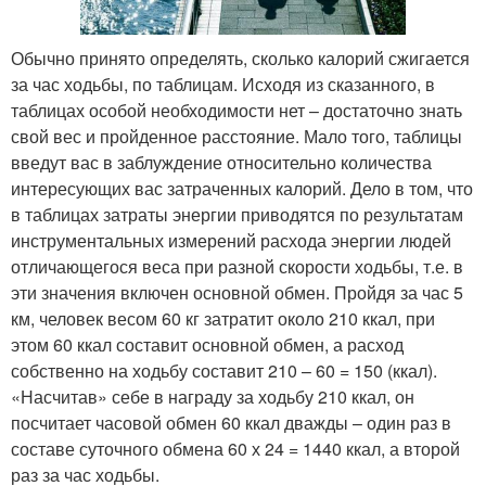
Обычно принято определять, сколько калорий сжигается
за час ходьбы, по таблицам. Исходя из сказанного, в
таблицах особой необходимости нет – достаточно знать
свой вес и пройденное расстояние. Мало того, таблицы
введут вас в заблуждение относительно количества
интересующих вас затраченных калорий. Дело в том, что
в таблицах затраты энергии приводятся по результатам
инструментальных измерений расхода энергии людей
отличающегося веса при разной скорости ходьбы, т.е. в
эти значения включен основной обмен. Пройдя за час 5
км, человек весом 60 кг затратит около 210 ккал, при
этом 60 ккал составит основной обмен, а расход
собственно на ходьбу составит 210 – 60 = 150 (ккал).
«Насчитав» себе в награду за ходьбу 210 ккал, он
посчитает часовой обмен 60 ккал дважды – один раз в
составе суточного обмена 60 х 24 = 1440 ккал, а второй
раз за час ходьбы.