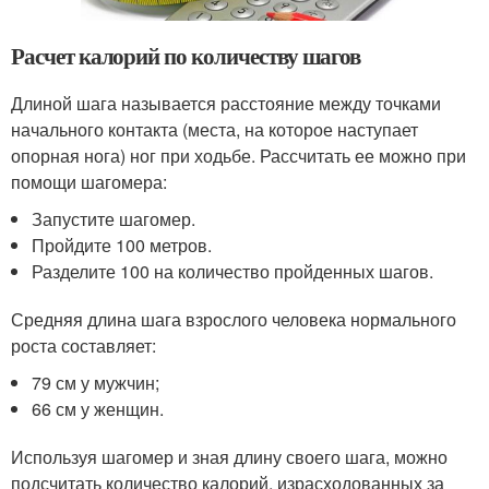
Расчет калорий по количеству шагов
Длиной шага называется расстояние между точками
начального контакта (места, на которое наступает
опорная нога) ног при ходьбе. Рассчитать ее можно при
помощи шагомера:
Запустите шагомер.
Пройдите 100 метров.
Разделите 100 на количество пройденных шагов.
Средняя длина шага взрослого человека нормального
роста составляет:
79 см у мужчин;
66 см у женщин.
Используя шагомер и зная длину своего шага, можно
подсчитать количество калорий, израсходованных за