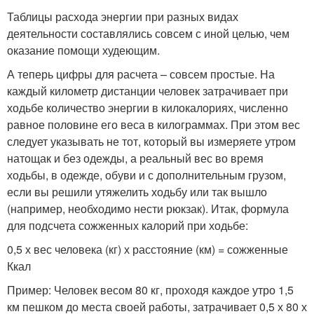
Таблицы расхода энергии при разных видах
деятельности составлялись совсем с иной целью, чем
оказание помощи худеющим.
А теперь цифры для расчета – совсем простые. На
каждый километр дистанции человек затрачивает при
ходьбе количество энергии в килокалориях, численно
равное половине его веса в килограммах. При этом вес
следует указывать не тот, который вы измеряете утром
натощак и без одежды, а реальный вес во время
ходьбы, в одежде, обуви и с дополнительным грузом,
если вы решили утяжелить ходьбу или так вышло
(например, необходимо нести рюкзак). Итак, формула
для подсчета сожженных калорий при ходьбе:
0,5 х вес человека (кг) х расстояние (км) = сожженные
Ккал
Пример: Человек весом 80 кг, проходя каждое утро 1,5
км пешком до места своей работы, затрачивает 0,5 х 80 х