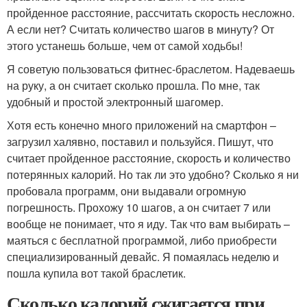
пройденное расстояние, рассчитать скорость несложно.
А если нет? Считать количество шагов в минуту? От
этого устанешь больше, чем от самой ходьбы!
Я советую пользоваться фитнес-браслетом. Надеваешь
на руку, а он считает сколько прошла. По мне, так
удобный и простой электронный шагомер.
Хотя есть конечно много приложений на смартфон –
загрузил халявно, поставил и пользуйся. Пишут, что
считает пройденное расстояние, скорость и количество
потерянных калорий. Но так ли это удобно? Сколько я ни
пробовала программ, они выдавали огромную
погрешность. Прохожу 10 шагов, а он считает 7 или
вообще не понимает, что я иду. Так что вам выбирать –
маяться с бесплатной программой, либо приобрести
специализированный девайс. Я помаялась неделю и
пошла купила вот такой браслетик.
Сколько калорий сжигается при