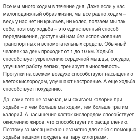
Все мы много ходим в течение дня. Даже если у нас
малоподвижный образ жизни, мы все равно ходим –
ведь у нас нет ни крыльев, ни колес, ползаем мы так
себе, поэтому ходьба – это единственный способ
передвижения, доступный нам без использования
транспортных и вспомогательных средств. Обычный
человек за день проходит от 1 до 10 км. Ходьба
способствует укреплению сердечной мышцы, сосудов,
улучшает работу легких, тренирует выносливость.
Прогулки на свежем воздухе способствуют насыщению
клеток кислородом, улучшают настроение. А еще ходьба
способствует похудению.
Да, сами того не замечая, мы сжигаем калории при
ходьбе – и чем больше мы ходим, тем больше тратим
калорий. А насыщение клеток кислородом способствует
окислению жиров, что способствует их расщеплению.
Поэтому за месяц можно незаметно для себя с помощью
ходьбы пешком похудеть на пару килограмм.