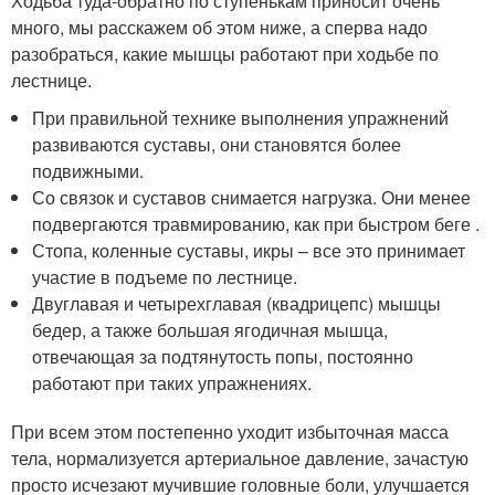
Ходьба туда-обратно по ступенькам приносит очень
много, мы расскажем об этом ниже, а сперва надо
разобраться, какие мышцы работают при ходьбе по
лестнице.
При правильной технике выполнения упражнений
развиваются суставы, они становятся более
подвижными.
Со связок и суставов снимается нагрузка. Они менее
подвергаются травмированию, как при быстром беге .
Стопа, коленные суставы, икры – все это принимает
участие в подъеме по лестнице.
Двуглавая и четырехглавая (квадрицепс) мышцы
бедер, а также большая ягодичная мышца,
отвечающая за подтянутость попы, постоянно
работают при таких упражнениях.
При всем этом постепенно уходит избыточная масса
тела, нормализуется артериальное давление, зачастую
просто исчезают мучившие головные боли, улучшается