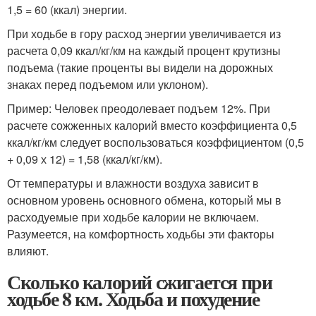
1,5 = 60 (ккал) энергии.
При ходьбе в гору расход энергии увеличивается из
расчета 0,09 ккал/кг/км на каждый процент крутизны
подъема (такие проценты вы видели на дорожных
знаках перед подъемом или уклоном).
Пример: Человек преодолевает подъем 12%. При
расчете сожженных калорий вместо коэффициента 0,5
ккал/кг/км следует воспользоваться коэффициентом (0,5
+ 0,09 х 12) = 1,58 (ккал/кг/км).
От температуры и влажности воздуха зависит в
основном уровень основного обмена, который мы в
расходуемые при ходьбе калории не включаем.
Разумеется, на комфортность ходьбы эти факторы
влияют.
Сколько калорий сжигается при
ходьбе 8 км. Ходьба и похудение