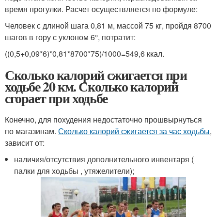
время прогулки. Расчет осуществляется по формуле:
Человек с длиной шага 0,81 м, массой 75 кг, пройдя 8700
шагов в гору с уклоном 6°, потратит:
((0,5+0,09*6)*0,81*8700*75)/1000=549,6 ккал.
Сколько калорий сжигается при
ходьбе 20 км. Сколько калорий
сгорает при ходьбе
Конечно, для похудения недостаточно прошвырнуться
по магазинам.
Сколько калорий сжигается за час ходьбы
,
зависит от:
наличия/отсутствия дополнительного инвентаря (
палки для ходьбы , утяжелители);