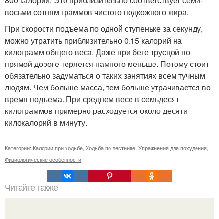
800 калорий. Это приблизительно соответствует семи-
восьми сотням граммов чистого подкожного жира.
При скорости подъема по одной ступеньке за секунду,
можно утратить приблизительно 0.15 калорий на
килограмм общего веса. Даже при беге трусцой по
прямой дороге теряется намного меньше. Потому стоит
обязательно задуматься о таких занятиях всем тучным
людям. Чем больше масса, тем больше утрачивается во
время подъема. При среднем весе в семьдесят
килограммов примерно расходуется около десяти
килокалорий в минуту.
Категории:
Калории при ходьбе
,
Ходьба по лестнице
,
Упражнения для похудения
,
Физиологические особенности
Читайте также