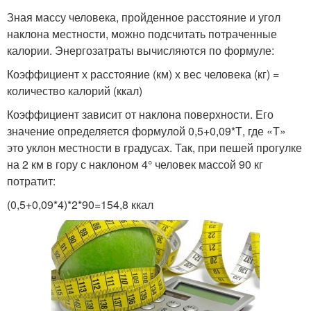
Зная массу человека, пройденное расстояние и угол
наклона местности, можно подсчитать потраченные
калории. Энергозатраты вычисляются по формуле:
Коэффициент х расстояние (км) х вес человека (кг) =
количество калорий (ккал)
Коэффициент зависит от наклона поверхности. Его
значение определяется формулой 0,5+0,09*Т, где «Т»
это уклон местности в градусах. Так, при пешей прогулке
на 2 км в гору с наклоном 4° человек массой 90 кг
потратит:
(0,5+0,09*4)*2*90=154,8 ккал