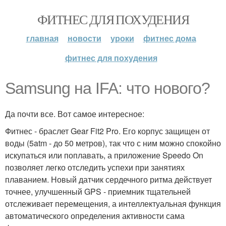
ФИТНЕС ДЛЯ ПОХУДЕНИЯ
главная
новости
уроки
фитнес дома
фитнес для похудения
Samsung на IFA: что нового?
Да почти все. Вот самое интересное:
Фитнес - браслет Gear Fit2 Pro. Его корпус защищен от
воды (5atm - до 50 метров), так что с ним можно спокойно
искупаться или поплавать, а приложение Speedo On
позволяет легко отследить успехи при занятиях
плаванием. Новый датчик сердечного ритма действует
точнее, улучшенный GPS - приемник тщательней
отслеживает перемещения, а интеллектуальная функция
автоматического определения активности сама