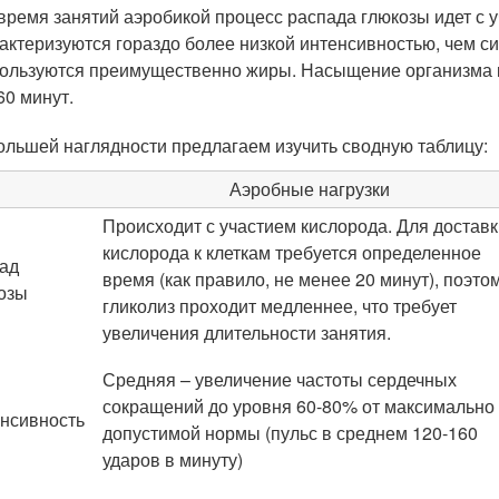
время занятий аэробикой процесс распада глюкозы идет с 
актеризуются гораздо более низкой интенсивностью, чем с
ользуются преимущественно жиры. Насыщение организма к
60 минут.
ольшей наглядности предлагаем изучить сводную таблицу:
Аэробные нагрузки
Происходит с участием кислорода. Для доставк
кислорода к клеткам требуется определенное
ад
время (как правило, не менее 20 минут), поэто
озы
гликолиз проходит медленнее, что требует
увеличения длительности занятия.
Средняя – увеличение частоты сердечных
сокращений до уровня 60-80% от максимально
нсивность
допустимой нормы (пульс в среднем 120-160
ударов в минуту)