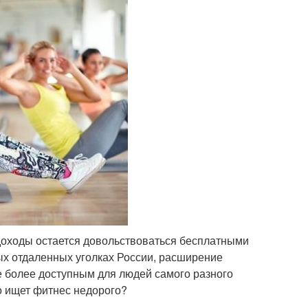
оходы остается довольствоваться бесплатными
ых отдаленных уголках России, расширение
се более доступным для людей самого разного
то ищет фитнес недорого?