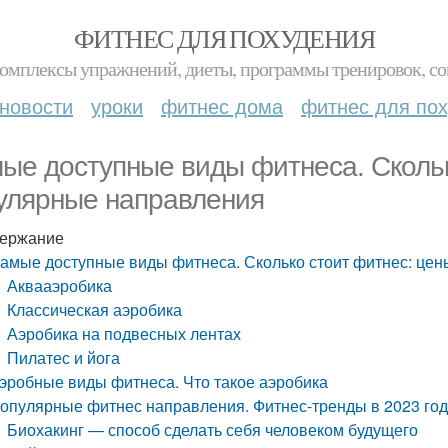
ФИТНЕС ДЛЯ ПОХУДЕНИЯ
комплексы упражнений, диеты, программы тренировок, со
новости
уроки
фитнес дома
фитнес для по
ые доступные виды фитнеса. Скольк
улярные направления
ержание
амые доступные виды фитнеса. Сколько стоит фитнес: це
Аквааэробика
Классическая аэробика
Аэробика на подвесных лентах
Пилатес и йога
эробные виды фитнеса. Что такое аэробика
опулярные фитнес направления. Фитнес-тренды в 2023 году:
Биохакинг — способ сделать себя человеком будущего