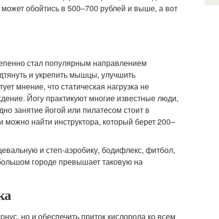
 может обойтись в 500–700 рублей и выше, а вот
степенно стал популярным направлением
тянуть и укрепить мышцы, улучшить
ует мнение, что статическая нагрузка не
ждение. Йогу практикуют многие известные люди,
дно занятие йогой или пилатесом стоит в
и можно найти инструктора, который берет 200–
евальную и степ-аэробику, бодифлекс, фитбол,
в большом городе превышает таковую на
ка
онус, но и обеспечить приток кислорода ко всем