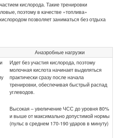
участием кислорода. Такие тренировки
иловые, поэтому в качестве «топлива»
ислородом позволяет заниматься без отдыха
Анаэробные нагрузки
и
Идет без участия кислорода, поэтому
молочная кислота начинает выделяться
му
практически сразу после начала
тренировки, обеспечивая быстрый распад
углеводов.
Высокая – увеличение ЧСС до уровня 80%
и выше от максимально допустимой нормы
(пульс в среднем 170-190 ударов в минуту)