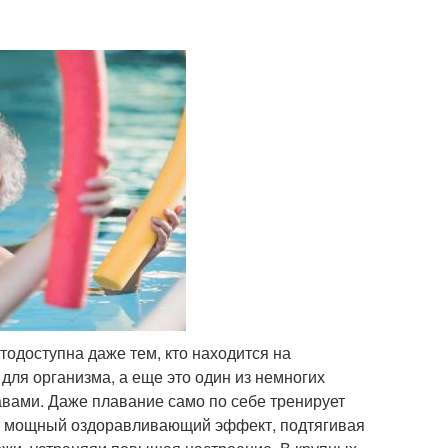
чтодоступна даже тем, кто находится на
для организма, а еще это один из немногих
авами. Даже плавание само по себе тренирует
ет мощный оздоравливающий эффект, подтягивая