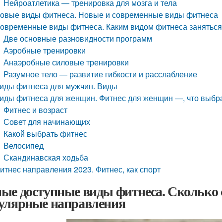
Нейроатлетика — тренировка для мозга и тела
овые виды фитнеса. Новые и современные виды фитнеса
овременные виды фитнеса. Каким видом фитнеса заняться 
Две основные разновидности программ
Аэробные тренировки
Анаэробные силовые тренировки
Разумное тело — развитие гибкости и расслабление
иды фитнеса для мужчин. Виды
иды фитнеса для женщин. Фитнес для женщин —, что выбра
Фитнес и возраст
Совет для начинающих
Какой выбрать фитнес
Велосипед
Скандинавская ходьба
итнес направления 2023. Фитнес, как спорт
ые доступные виды фитнеса. Сколько с
улярные направления