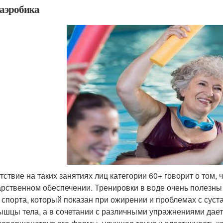
аэробика
тствие на таких занятиях лиц категории 60+ говорит о том, 
арственном обеспечении. Тренировки в воде очень полезны 
 спорта, который показан при ожирении и проблемах с суст
ышцы тела, а в сочетании с различными упражнениями да