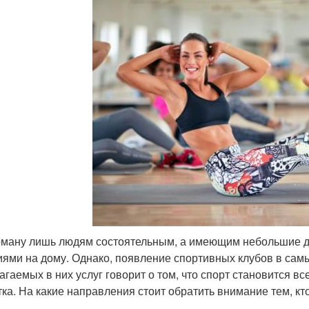
рману лишь людям состоятельным, а имеющим небольшие д
иями на дому. Однако, появление спортивных клубов в сам
агаемых в них услуг говорит о том, что спорт становится в
тка. На какие направления стоит обратить внимание тем, к