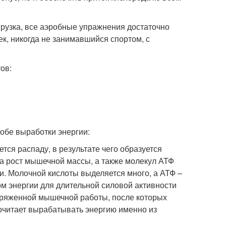
грузка, все аэробные упражнения достаточно
ек, никогда не занимавшийся спортом, с
ов:
обе выработки энергии:
тся распаду, в результате чего образуется
а рост мышечной массы, а также молекул АТФ
и. Молочной кислоты выделяется много, а АТФ –
ом энергии для длительной силовой активности
апряженной мышечной работы, после которых
почитает вырабатывать энергию именно из