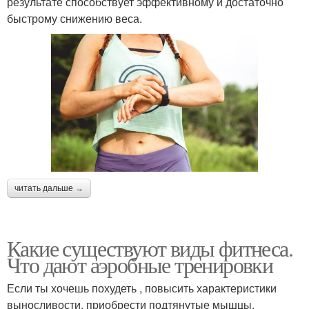
результате способствует эффективному и достаточно
быстрому снижению веса.
читать дальше →
Какие существуют виды фитнеса.
Что дают аэробные тренировки
Если ты хочешь похудеть , повысить характеристики
выносливости, приобрести подтянутые мышцы,