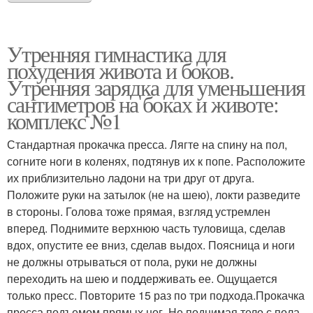
Утренняя гимнастика для
похудения живота и боков.
Утренняя зарядка для уменьшения
сантиметров на боках и животе:
комплекс №1
Стандартная прокачка пресса. Лягте на спину на пол,
согните ноги в коленях, подтянув их к попе. Расположите
их приблизительно ладони на три друг от друга.
Положите руки на затылок (не на шею), локти разведите
в стороны. Голова тоже прямая, взгляд устремлен
вперед. Поднимите верхнюю часть туловища, сделав
вдох, опустите ее вниз, сделав выдох. Поясница и ноги
не должны отрываться от пола, руки не должны
переходить на шею и поддерживать ее. Ощущается
только пресс. Повторите 15 раз по три подхода.Прокачка
пресса подъемом прямых ног. Не поднимая тело с пола,