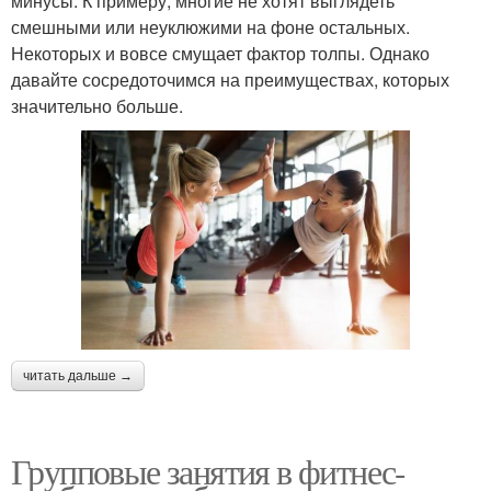
минусы. К примеру, многие не хотят выглядеть
смешными или неуклюжими на фоне остальных.
Некоторых и вовсе смущает фактор толпы. Однако
давайте сосредоточимся на преимуществах, которых
значительно больше.
читать дальше →
Групповые занятия в фитнес-