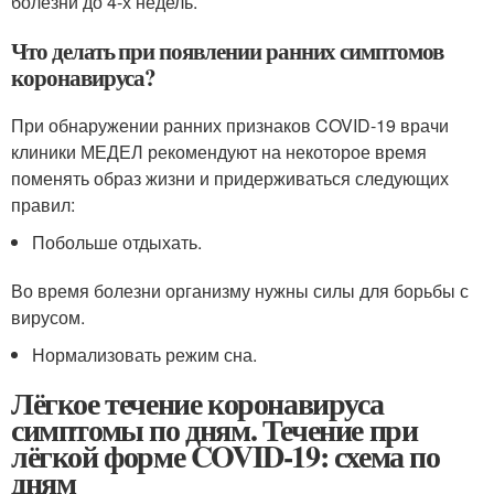
болезни до 4-х недель.
Что делать при появлении ранних симптомов
коронавируса?
При обнаружении ранних признаков COVID-19 врачи
клиники МЕДЕЛ рекомендуют на некоторое время
поменять образ жизни и придерживаться следующих
правил:
Побольше отдыхать.
Во время болезни организму нужны силы для борьбы с
вирусом.
Нормализовать режим сна.
Лёгкое течение коронавируса
симптомы по дням. Течение при
лёгкой форме COVID-19: схема по
дням