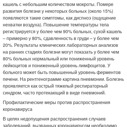
кашель с небольшим количеством мокроты. По
мере
развития болезни у некоторых больных (около 15%)
появляются такие симптомы, как диспноэ (ощущение
нехватки воздуха). Повышение температуры тела
регистрируется у более чем 90% больных, сухой кашель
– примерно у 80%, сдавленность в груди – у более чем
20%. Результаты клинических лабораторных анализов
на ранних стадиях болезни могут показать у более чем
80% больных нормальный или пониженный уровень
лейкоцитов и пониженный уровень лимфоцитов. У
больного может быть повышенный уровень ферментов
печени. На рентгенограмме картина пневмонии. Болезнь
проявляется как острый тяжелый респираторный
синдром, часто протекающий в виде пневмоний.
Профилактические меры против распространения
коронавируса
В целях недопущения распространения случаев
заболеваний, вызванных коронавирусом необходимо