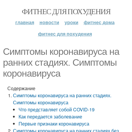
ФИТНЕС ДЛЯ ПОХУДЕНИЯ
главная
новости
уроки
фитнес дома
фитнес для похудения
Симптомы коронавируса на
ранних стадиях. Симптомы
коронавируса
Содержание
Симптомы коронавируса на ранних стадиях.
Симптомы коронавируса
Что представляет собой COVID-19
Как передается заболевание
Первые признаки коронавируса
Симптомы коронавируса на ранних стадиях без