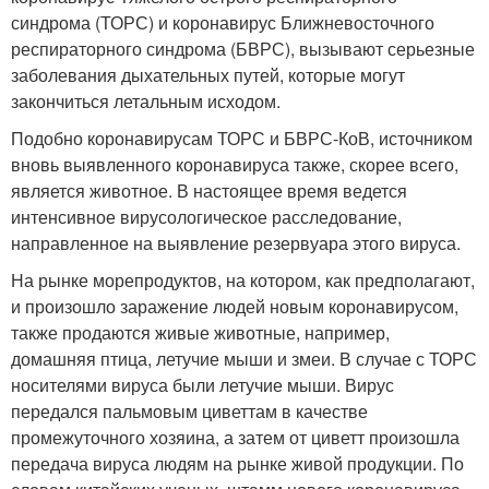
синдрома (ТОРС) и коронавирус Ближневосточного
респираторного синдрома (БВРС), вызывают серьезные
заболевания дыхательных путей, которые могут
закончиться летальным исходом.
Подобно коронавирусам ТОРС и БВРС-КоВ, источником
вновь выявленного коронавируса также, скорее всего,
является животное. В настоящее время ведется
интенсивное вирусологическое расследование,
направленное на выявление резервуара этого вируса.
На рынке морепродуктов, на котором, как предполагают,
и произошло заражение людей новым коронавирусом,
также продаются живые животные, например,
домашняя птица, летучие мыши и змеи. В случае с ТОРС
носителями вируса были летучие мыши. Вирус
передался пальмовым циветтам в качестве
промежуточного хозяина, а затем от циветт произошла
передача вируса людям на рынке живой продукции. По