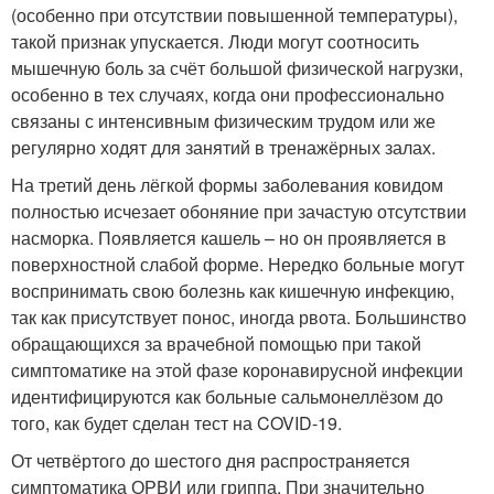
(особенно при отсутствии повышенной температуры),
такой признак упускается. Люди могут соотносить
мышечную боль за счёт большой физической нагрузки,
особенно в тех случаях, когда они профессионально
связаны с интенсивным физическим трудом или же
регулярно ходят для занятий в тренажёрных залах.
На третий день лёгкой формы заболевания ковидом
полностью исчезает обоняние при зачастую отсутствии
насморка. Появляется кашель – но он проявляется в
поверхностной слабой форме. Нередко больные могут
воспринимать свою болезнь как кишечную инфекцию,
так как присутствует понос, иногда рвота. Большинство
обращающихся за врачебной помощью при такой
симптоматике на этой фазе коронавирусной инфекции
идентифицируются как больные сальмонеллёзом до
того, как будет сделан тест на COVID-19.
От четвёртого до шестого дня распространяется
симптоматика ОРВИ или гриппа. При значительно