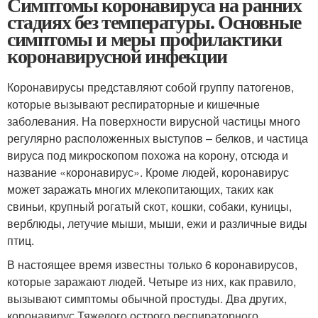
Симптомы коронавируса на ранних
стадиях без температуры. Основные
симптомы и меры профилактики
коронавирусной инфекции
Коронавирусы представляют собой группу патогенов,
которые вызывают респираторные и кишечные
заболевания. На поверхности вирусной частицы много
регулярно расположенных выступов – белков, и частица
вируса под микроскопом похожа на корону, отсюда и
название «коронавирус». Кроме людей, коронавирус
может заражать многих млекопитающих, таких как
свиньи, крупный рогатый скот, кошки, собаки, куницы,
верблюды, летучие мыши, мыши, ежи и различные виды
птиц.
В настоящее время известны только 6 коронавирусов,
которые заражают людей. Четыре из них, как правило,
вызывают симптомы обычной простуды. Два других,
коронавирус Тяжелого острого респираторного