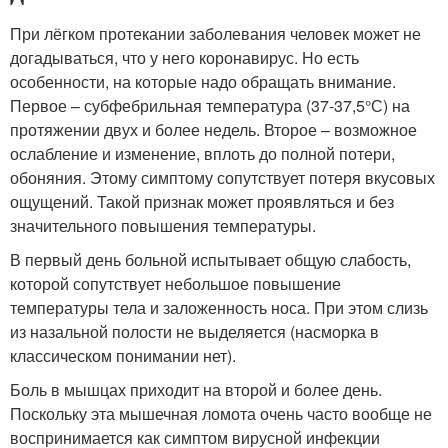
При лёгком протекании заболевания человек может не
догадываться, что у него коронавирус. Но есть
особенности, на которые надо обращать внимание.
Первое – субфебрильная температура (37-37,5°С) на
протяжении двух и более недель. Второе – возможное
ослабление и изменение, вплоть до полной потери,
обоняния. Этому симптому сопутствует потеря вкусовых
ощущений. Такой признак может проявляться и без
значительного повышения температуры.
В первый день больной испытывает общую слабость,
которой сопутствует небольшое повышение
температуры тела и заложенность носа. При этом слизь
из назальной полости не выделяется (насморка в
классическом понимании нет).
Боль в мышцах приходит на второй и более день.
Поскольку эта мышечная ломота очень часто вообще не
воспринимается как симптом вирусной инфекции