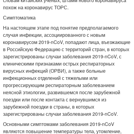
словам китайских ученых, штамм нового коронавируса
похож на коронавирус ТОРС.
Симптоматика
На настоящем этапе под понятие предполагаемого
случая инфекции, ассоциированного с новым
коронавирусом 2019-nCoV, попадают лица, въезжающие
в Российскую Федерацию с территорий стран, в которых
зарегистрированы случаи заболевания 2019-nCoV, с
клиническими признаками острых респираторных
вирусных инфекций (ОРВИ), а также больные
инфекционных отделений с тяжелыми или
прогрессирующим респираторным заболеванием
неясной этиологии, развившемся после зарубежной
поездки или после контакта с вернувшимся из
зарубежной поездки в страны, в которых
зарегистрированы случаи заболевания 2019-nCoV.
Основными симптомами заболевания 2019-nCoV
являются повышение температуры тела, утомление,