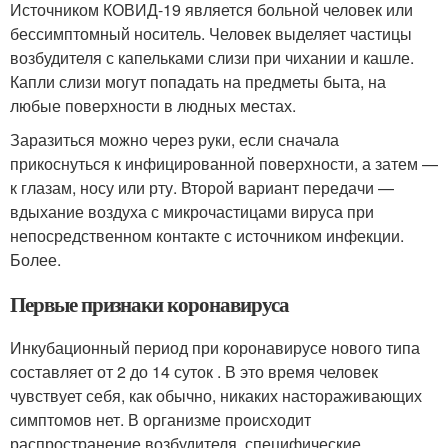
Источником КОВИД-19 является больной человек или
бессимптомный носитель. Человек выделяет частицы
возбудителя с капельками слизи при чихании и кашле.
Капли слизи могут попадать на предметы быта, на
любые поверхности в людных местах.
Заразиться можно через руки, если сначала
прикоснуться к инфицированной поверхности, а затем —
к глазам, носу или рту. Второй вариант передачи —
вдыхание воздуха с микрочастицами вируса при
непосредственном контакте с источником инфекции.
Более.
Первые признаки коронавируса
Инкубационный период при коронавирусе нового типа
составляет от 2 до 14 суток . В это время человек
чувствует себя, как обычно, никаких настораживающих
симптомов нет. В организме происходит
распространение возбудителя, специфические