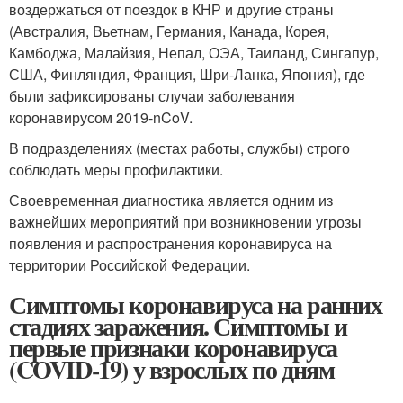
воздержаться от поездок в КНР и другие страны
(Австралия, Вьетнам, Германия, Канада, Корея,
Камбоджа, Малайзия, Непал, ОЭА, Таиланд, Сингапур,
США, Финляндия, Франция, Шри-Ланка, Япония), где
были зафиксированы случаи заболевания
коронавирусом 2019-nCoV.
В подразделениях (местах работы, службы) строго
соблюдать меры профилактики.
Своевременная диагностика является одним из
важнейших мероприятий при возникновении угрозы
появления и распространения коронавируса на
территории Российской Федерации.
Симптомы коронавируса на ранних
стадиях заражения. Симптомы и
первые признаки коронавируса
(COVID-19) у взрослых по дням