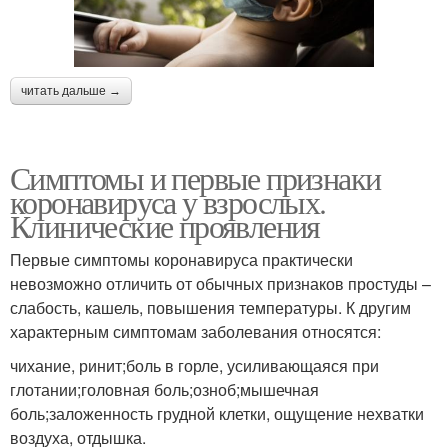
читать дальше →
Симптомы и первые признаки
коронавируса у взрослых.
Клинические проявления
Первые симптомы коронавируса практически
невозможно отличить от обычных признаков простуды –
слабость, кашель, повышения температуры. К другим
характерным симптомам заболевания относятся:
чихание, ринит;боль в горле, усиливающаяся при
глотании;головная боль;озноб;мышечная
боль;заложенность грудной клетки, ощущение нехватки
воздуха, отдышка.