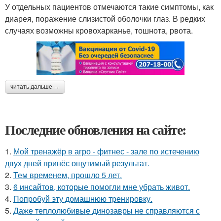
У отдельных пациентов отмечаются такие симптомы, как
диарея, поражение слизистой оболочки глаз. В редких
случаях возможны кровохарканье, тошнота, рвота.
читать дальше →
Последние обновления на сайте:
1.
Мой тренажёр в агро - фитнес - зале по истечению
двух дней принёс ощутимый результат.
2.
Тем временем, прошло 5 лет.
3.
6 инсайтов, которые помогли мне убрать живот.
4.
Попробуй эту домашнюю тренировку.
5.
Даже теплолюбивые динозавры не справляются с