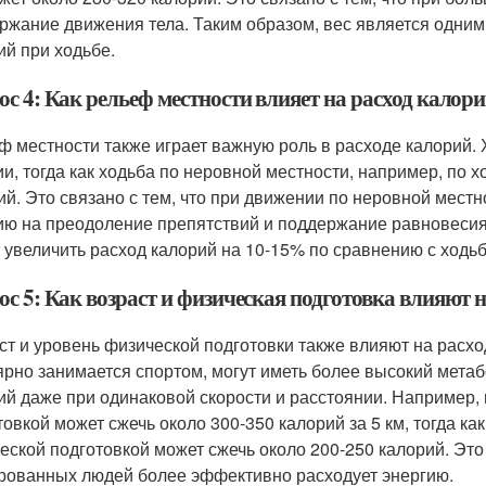
ржание движения тела. Таким образом, вес является одним
ий при ходьбе.
с 4: Как рельеф местности влияет на расход калори
ф местности также играет важную роль в расходе калорий.
ии, тогда как ходьба по неровной местности, например, по 
ий. Это связано с тем, что при движении по неровной мест
ию на преодоление препятствий и поддержание равновесия
 увеличить расход калорий на 10-15% по сравнению с ходьб
с 5: Как возраст и физическая подготовка влияют н
ст и уровень физической подготовки также влияют на расхо
ярно занимается спортом, могут иметь более высокий метаб
ий даже при одинаковой скорости и расстоянии. Например,
товкой может сжечь около 300-350 калорий за 5 км, тогда к
еской подготовкой может сжечь около 200-250 калорий. Это 
рованных людей более эффективно расходует энергию.