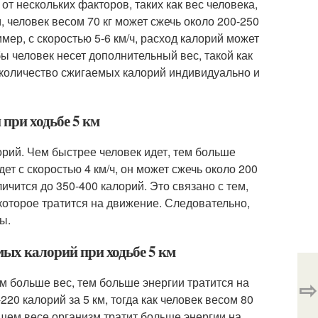
от нескольких факторов, таких как вес человека,
, человек весом 70 кг может сжечь около 200-250
мер, с скоростью 5-6 км/ч, расход калорий может
бы человек несет дополнительный вес, такой как
е количество сжигаемых калорий индивидуально и
 при ходьбе 5 км
рий. Чем быстрее человек идет, тем больше
ет с скоростью 4 км/ч, он может сжечь около 200
еличится до 350-400 калорий. Это связано с тем,
 которое тратится на движение. Следовательно,
ы.
мых калорий при ходьбе 5 км
м больше вес, тем больше энергии тратится на
⇨
20 калорий за 5 км, тогда как человек весом 80
льшем весе организм тратит больше энергии на