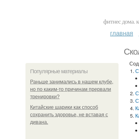
фитнес дома. 
главная
Ско
Сод
С
Популярные материалы
Раньше занимались в нашем клубе,
но по каким-то причинам прервали
С
тренировки?
С
Китайские шарики как способ
К
сохранить здоровье, не вставая с
К
дивана.