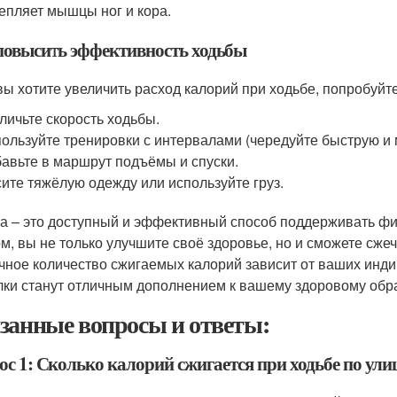
епляет мышцы ног и кора.
повысить эффективность ходьбы
вы хотите увеличить расход калорий при ходьбе, попробуй
личьте скорость ходьбы.
ользуйте тренировки с интервалами (чередуйте быструю и 
авьте в маршрут подъёмы и спуски.
ите тяжёлую одежду или используйте груз.
а – это доступный и эффективный способ поддерживать фи
м, вы не только улучшите своё здоровье, но и сможете сже
очное количество сжигаемых калорий зависит от ваших инд
лки станут отличным дополнением к вашему здоровому обра
занные вопросы и ответы:
с 1: Сколько калорий сжигается при ходьбе по ули