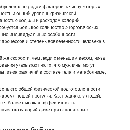
обусловлено рядом факторов, к числу которых
ность и общий уровень физической
вностью ходьбы и расходом калорий
ребуется большее количество энергетических
мание индивидуальные особенности
 процессов и степень вовлеченности человека в
 же скорости, чем люди с меньшим весом, из-за
ования указывают на то, что мужчины могут
, из-за различий в составе тела и метаболизме,
вень его общей физической подготовленности
 время пешей прогулки. Как правило, у людей,
тся более высокая эффективность
оличество калорий даже при относительно
 при ходьбе 5 км