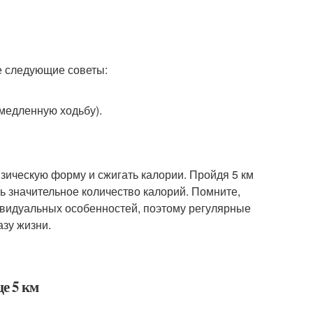
те следующие советы:
медленную ходьбу).
зическую форму и сжигать калории. Пройдя 5 км
чь значительное количество калорий. Помните,
ивидуальных особенностей, поэтому регулярные
зу жизни.
це 5 км