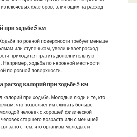
 из ключевых факторов, влияющих на расход
й при ходьбе 5 км
 Ходьба по ровной поверхности требует меньше
холмам или ступенькам, увеличивает расход
ности приходится тратить дополнительную
. Например, ходьба по неровной местности
ой по ровной поверхности.
а расход калорий при ходьбе 5 км
д калорий при ходьбе. Молодые люди и те, кто
олизм, что позволяет им сжигать больше
 молодой человек с хорошей физической
ак человек старшего возраста или с меньшей
связано с тем, что организм молодых и