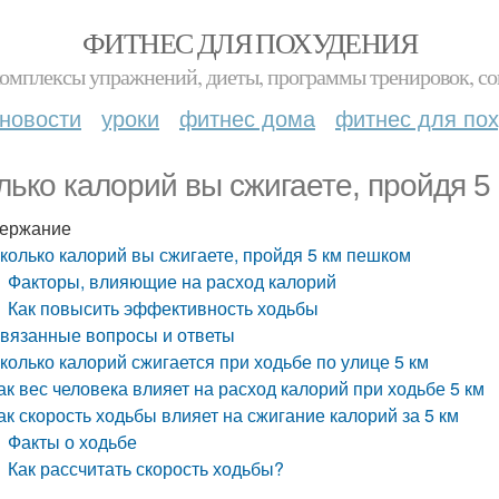
ФИТНЕС ДЛЯ ПОХУДЕНИЯ
комплексы упражнений, диеты, программы тренировок, со
новости
уроки
фитнес дома
фитнес для по
лько калорий вы сжигаете, пройдя 5
ержание
колько калорий вы сжигаете, пройдя 5 км пешком
Факторы, влияющие на расход калорий
Как повысить эффективность ходьбы
вязанные вопросы и ответы
колько калорий сжигается при ходьбе по улице 5 км
ак вес человека влияет на расход калорий при ходьбе 5 км
ак скорость ходьбы влияет на сжигание калорий за 5 км
Факты о ходьбе
Как рассчитать скорость ходьбы?