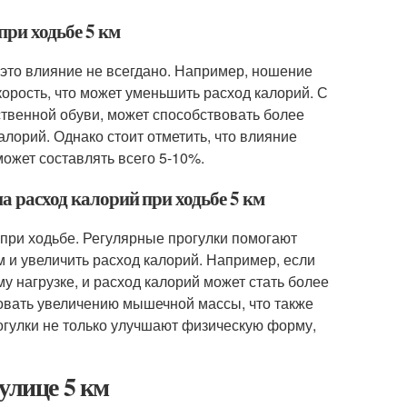
при ходьбе 5 км
я это влияние не всегдано. Например, ношение
орость, что может уменьшить расход калорий. С
ственной обуви, может способствовать более
лорий. Однако стоит отметить, что влияние
ожет составлять всего 5-10%.
а расход калорий при ходьбе 5 км
й при ходьбе. Регулярные прогулки помогают
 и увеличить расход калорий. Например, если
му нагрузке, и расход калорий может стать более
овать увеличению мышечной массы, что также
огулки не только улучшают физическую форму,
улице 5 км