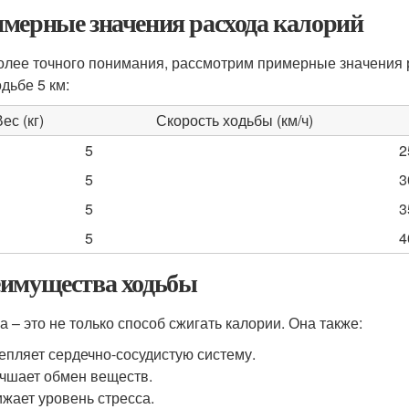
мерные значения расхода калорий
олее точного понимания, рассмотрим примерные значения 
дьбе 5 км:
ес (кг)
Скорость ходьбы (км/ч)
5
2
5
3
5
3
5
4
имущества ходьбы
а – это не только способ сжигать калории. Она также:
епляет сердечно-сосудистую систему.
чшает обмен веществ.
жает уровень стресса.