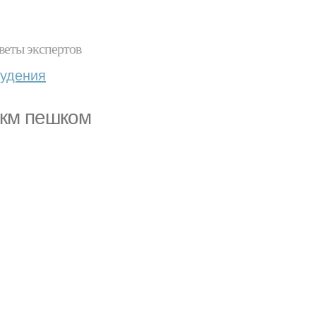
веты экспертов
худения
 км пешком