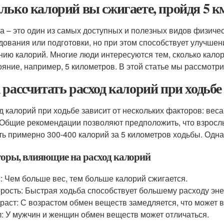
лько калорий вы сжигаете, пройдя 5 
а – это один из самых доступных и полезных видов физичес
дования или подготовки, но при этом способствует улучше
нию калорий. Многие люди интересуются тем, сколько кало
ояние, например, 5 километров. В этой статье мы рассмотри
 рассчитать расход калорий при ходьбе
д калорий при ходьбе зависит от нескольких факторов: веса
 Общие рекомендации позволяют предположить, что взрослы
ть примерно 300-400 калорий за 5 километров ходьбы. Одна
оры, влияющие на расход калорий
: Чем больше вес, тем больше калорий сжигается.
рость: Быстрая ходьба способствует большему расходу эне
раст: С возрастом обмен веществ замедляется, что может в
: У мужчин и женщин обмен веществ может отличаться.