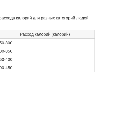
расхода калорий для разных категорий людей
Расход калорий (калорий)
50-300
00-350
50-400
00-450