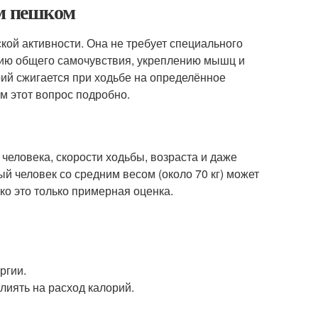
км пешком
кой активности. Она не требует специального
нию общего самочувствия, укреплению мышц и
рий сжигается при ходьбе на определённое
м этот вопрос подробно.
 человека, скорости ходьбы, возраста и даже
й человек со средним весом (около 70 кг) может
ко это только примерная оценка.
ргии.
лиять на расход калорий.