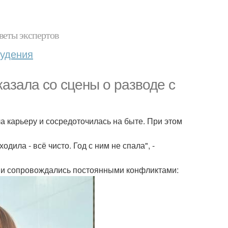
веты экспертов
худения
азала со сцены о разводе с
а карьеру и сосредоточилась на быте. При этом
одила - всё чисто. Год с ним не спала", -
 и сопровождались постоянными конфликтами: