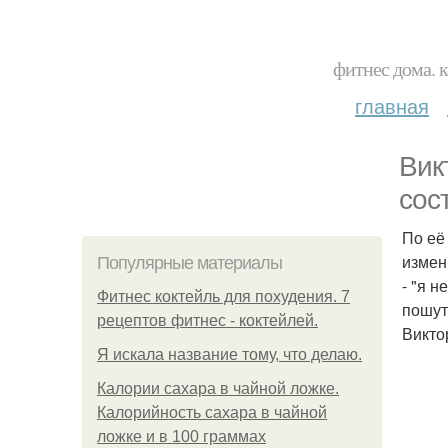
фитнес дома. 
главная
Вик
сос
По её
измен
Популярные материалы
- "я н
Фитнес коктейль для похудения. 7
пошут
рецептов фитнес - коктейлей.
Викто
Я искала название тому, что делаю.
Калории сахара в чайной ложке.
Калорийность сахара в чайной
ложке и в 100 граммах