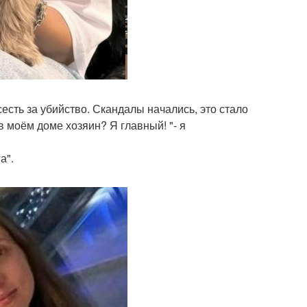
сесть за убийство. Скандалы начались, это стало
в моём доме хозяин? Я главный! "- я
а".