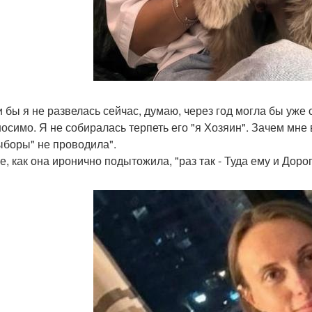
ли бы я не развелась сейчас, думаю, через год могла бы уже 
осимо. Я не собиралась терпеть его "я Хозяин". Зачем мне 
ыборы" не проводила".
е, как она иронично подытожила, "раз так - Туда ему и Дорог