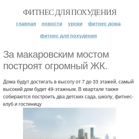
ФИТНЕС ДЛЯ ПОХУДЕНИЯ
главная
новости
уроки
фитнес дома
фитнес для похудения
За макаровским мостом
построят огромный ЖК.
Дома будут достигать в высоту от 7 до 33 этажей, самый
высокий дом будет 49-этажным. В квартале также
собираются построить два детских сада, школу, фитнес-
клуб и гостиницу