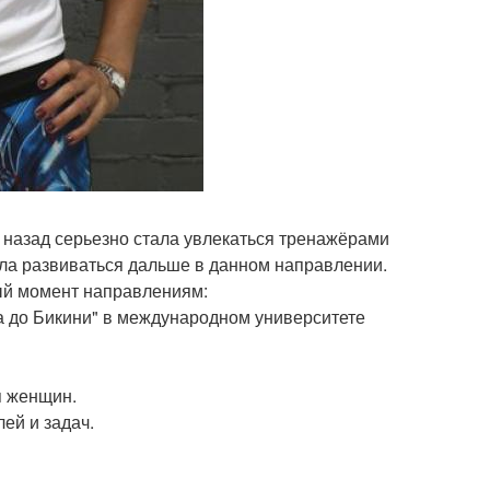
 назад серьезно стала увлекаться тренажёрами
ла развиваться дальше в данном направлении.
ый момент направлениям:
са до Бикини" в международном университете
я женщин.
ей и задач.