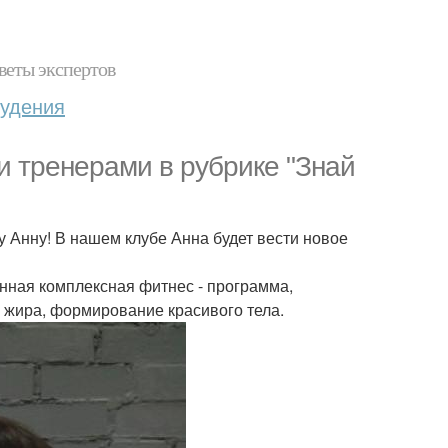
веты экспертов
худения
 тренерами в рубрике "Знай
у Анну! В нашем клубе Анна будет вести новое
менная комплексная фитнес - программа,
 жира, формирование красивого тела.