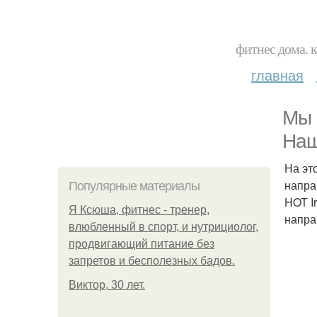
фитнес дома. 
главная
Мы 
Наш
На эт
направ
Популярные материалы
HOT I
Я Ксюша, фитнес - тренер,
напра
влюбленный в спорт, и нутрициолог,
продвигающий питание без
запретов и бесполезных бадов.
Виктор, 30 лет.