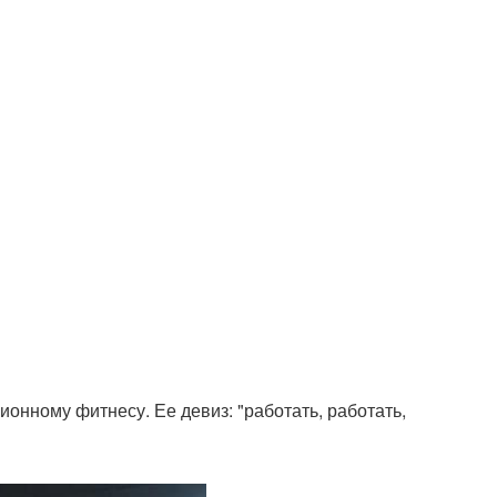
онному фитнесу. Ее девиз: "работать, работать,