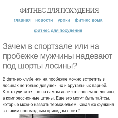
ФИТНЕС ДЛЯ ПОХУДЕНИЯ
главная
новости
уроки
фитнес дома
фитнес для похудения
Зачем в спортзале или на
пробежке мужчины надевают
под шорты лосины?
В фитнес-клубе или на пробежке можно встретить в
лосинах не только девушек, но и брутальных парней.
Кто-то удивится, но на самом деле это совсем не лосины,
а компрессионные штаны. Еще это могут быть тайтсы,
которые можно назвать термобельем. Какая же функция
за таким новомодным прикидом стоит?