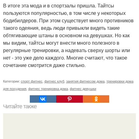
В итоге эта мода и в спортзалы пришла. Тайтсы
пользуются популярностью, в том числе у некоторых
бодибилдеров. При этом существует много противников
такого одеяния, ведь люди привыкли видеть такие
обтягивающие штаны в основном на девушках. Но как
мы видим, тайтсы могут внести много полезного в
регулярные тренировки, а надевать сверху шорты или
нет - это уже дело каждого. Многие считают, что такое
сочетание смотрится даже стильно.
Категории:
спорт фитнес
,
фитнес клуб
,
занятия фитнесом дома
,
тренировки дома
для похудения
,
фитнес тренировка дома
,
фитнес девушки
Читайте также