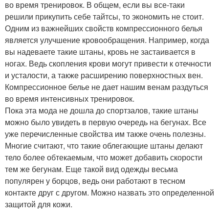
во время тренировок. В общем, если вы все-таки
решили прикупить себе тайтсы, то экономить не стоит.
Одним из важнейших свойств компрессионного белья
является улучшение кровообращения. Например, когда
вы надеваете такие штаны, кровь не застаивается в
ногах. Ведь скопления крови могут привести к отечности
и усталости, а также расширению поверхностных вен.
Компрессионное белье не дает нашим венам раздуться
во время интенсивных тренировок.
Пока эта мода не дошла до спортзалов, такие штаны
можно было увидеть в первую очередь на бегунах. Все
уже перечисленные свойства им также очень полезны.
Многие считают, что такие облегающие штаны делают
тело более обтекаемым, что может добавить скорости
тем же бегунам. Еще такой вид одежды весьма
популярен у борцов, ведь они работают в тесном
контакте друг с другом. Можно назвать это определенной
защитой для кожи.