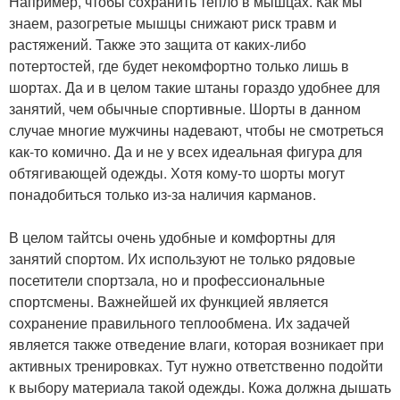
Например, чтобы сохранить тепло в мышцах. Как мы
знаем, разогретые мышцы снижают риск травм и
растяжений. Также это защита от каких-либо
потертостей, где будет некомфортно только лишь в
шортах. Да и в целом такие штаны гораздо удобнее для
занятий, чем обычные спортивные. Шорты в данном
случае многие мужчины надевают, чтобы не смотреться
как-то комично. Да и не у всех идеальная фигура для
обтягивающей одежды. Хотя кому-то шорты могут
понадобиться только из-за наличия карманов.
В целом тайтсы очень удобные и комфортны для
занятий спортом. Их используют не только рядовые
посетители спортзала, но и профессиональные
спортсмены. Важнейшей их функцией является
сохранение правильного теплообмена. Их задачей
является также отведение влаги, которая возникает при
активных тренировках. Тут нужно ответственно подойти
к выбору материала такой одежды. Кожа должна дышать