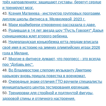
трёх направлениях: защищают суставы, берегут сердце
и тренируют мозг.
43.
Ксения Матвеева - инструктор групповых программ,
диплом школы фитнеса в. Медведевой, 2023 г.
44.
Мари краймбрери откровенно рассказала о даве.
45.
Родившая в 14 лет звезда шоу "Пусть Говорят" Дарья
суднишникова ждет второго ребенка.
46.
Нидерландская конькобежка ютта лердам вписала
своё имя в историю на зимних олимпийских играх 2026
года в Милане.
47.
Многие в фитнесе думают, что прогресс - это всегда
про "Добавь вес".
48.
Во Владивостоке слепому музыканту Дмитрию
нарыкову вновь пришла повестка в военкомат.
49.
Очередные знаки отличия ГТО вручили специалисты
муниципального центра тестирования юргинцам.
50.
Тренировки для стройной и подтянутой фигуры,
здоровой спины и отличного настроения.