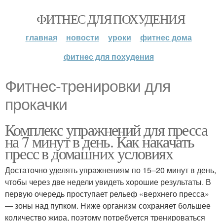
ФИТНЕС ДЛЯ ПОХУДЕНИЯ
главная
новости
уроки
фитнес дома
фитнес для похудения
Фитнес-тренировки для
прокачки
Комплекс упражнений для пресса
на 7 минут в день. Как накачать
пресс в домашних условиях
Достаточно уделять упражнениям по 15–20 минут в день,
чтобы через две недели увидеть хорошие результаты. В
первую очередь проступает рельеф «верхнего пресса»
— зоны над пупком. Ниже организм сохраняет большее
количество жира, поэтому потребуется тренироваться