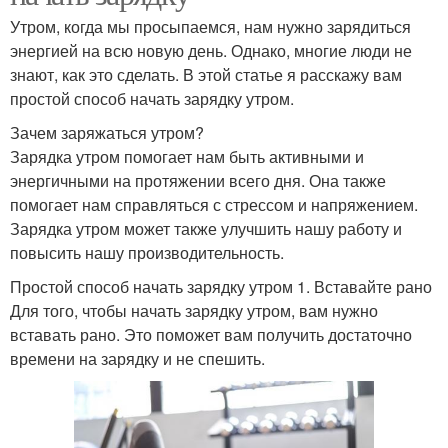
Утром, когда мы просыпаемся, нам нужно зарядиться
энергией на всю новую день. Однако, многие люди не
знают, как это сделать. В этой статье я расскажу вам
простой способ начать зарядку утром.
Зачем заряжаться утром?
Зарядка утром помогает нам быть активными и
энергичными на протяжении всего дня. Она также
помогает нам справляться с стрессом и напряжением.
Зарядка утром может также улучшить нашу работу и
повысить нашу производительность.
Простой способ начать зарядку утром 1. Вставайте рано
Для того, чтобы начать зарядку утром, вам нужно
вставать рано. Это поможет вам получить достаточно
времени на зарядку и не спешить.