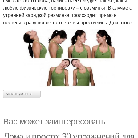
смысле этого слова, начинать ее следует так же, как и
любую физическую тренировку – с разминки. В случае с
утренней зарядкой разминка происходит прямо в
постели, сразу после того, как вы проснулись. Для этого:
читать дальше →
Вас может заинтересовать
Дома и просто: 30 упражнений для