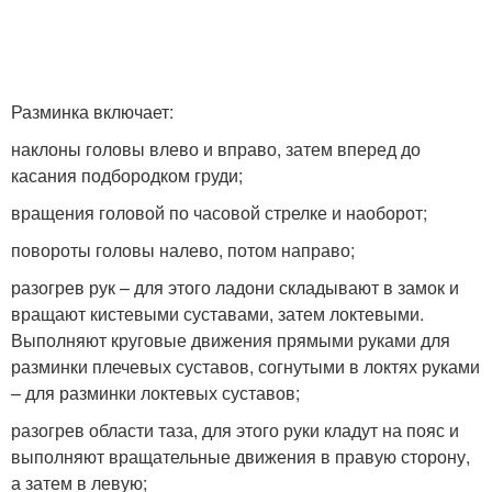
Зарядки для здоровья
Зарядка для живота
Разминка включает:
Домашняя зарядка
наклоны головы влево и вправо, затем вперед до
касания подбородком груди;
вращения головой по часовой стрелке и наоборот;
повороты головы налево, потом направо;
разогрев рук – для этого ладони складывают в замок и
вращают кистевыми суставами, затем локтевыми.
Выполняют круговые движения прямыми руками для
разминки плечевых суставов, согнутыми в локтях руками
– для разминки локтевых суставов;
разогрев области таза, для этого руки кладут на пояс и
выполняют вращательные движения в правую сторону,
а затем в левую;