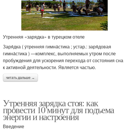
Утренняя «зарядка» в турецком отеле
Заря́дка ( у́тренняя гимна́стика ; устар.: заря́довая
гимна́стика ) —комплекс, выполняемых утром после
пробуждения для ускорения перехода от состояния сна
к активной деятельности. Является частью.
читать дальше →
Утренняя зарядка стоя: как
провести 10 минут для подъема
энергии и настроения
Введение