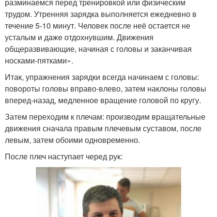
разминаемся перед тренировкой или физическим
трудом. Утренняя зарядка выполняется ежедневно в
течение 5-10 минут. Человек после неё остается не
усталым и даже отдохнувшим. Движения
общеразвивающие, начиная с головы и заканчивая
носками-пятками».
Итак, упражнения зарядки всегда начинаем с головы:
повороты головы вправо-влево, затем наклоны головы
вперед-назад, медленное вращение головой по кругу.
Затем переходим к плечам: производим вращательные
движения сначала правым плечевым суставом, после
левым, затем обоими одновременно.
После плеч наступает черед рук: