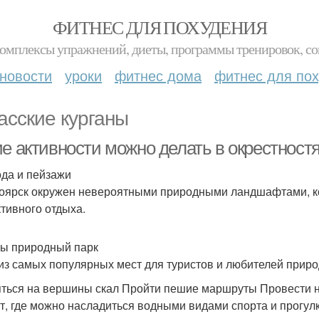
ФИТНЕС ДЛЯ ПОХУДЕНИЯ
комплексы упражнений, диеты, программы тренировок, со
новости
уроки
фитнес дома
фитнес для по
асские курганы
ие активности можно делать в окрестност
да и пейзажи
оярск окружен невероятными природными ландшафтами, к
ктивного отдыха.
ы природный парк
из самых популярных мест для туристов и любителей приро
ться на вершины скал Пройти пешие маршруты Провести н
т, где можно насладиться водными видами спорта и прогул