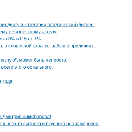
илдингу в категории эстетический фитнес.
му её известному актеру.
чка 0% и ПВ от 1%.
 в словесной схватке, забыв о приличиях.
лезную", может быть непросто.
 всего этого остального.
е года.
е Дмитрия никифорова!
ся чего-то сытного и вкусного без заморочек.