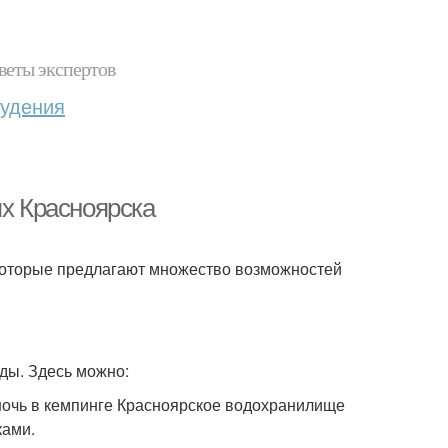
веты экспертов
худения
ях Красноярска
оторые предлагают множество возможностей
ды. Здесь можно:
очь в кемпинге Красноярское водохранилище
ками.