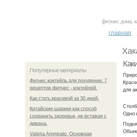
фитнес дома. 
главная
Хак
Как
Популярные материалы
Приро
Фитнес коктейль для похудения. 7
Красн
рецептов фитнес - коктейлей.
для а
Как стать красивой за 30 дней.
Столб
Китайские шарики как способ
Одно 
сохранить здоровье, не вставая с
Подня
дивана.
Объек
Valeria Ammirato. Основная