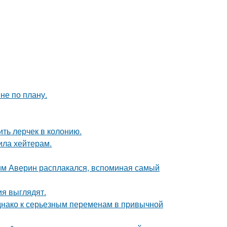
не по плану.
ить лерчек в колонию.
ила хейтерам.
им Аверин расплакался, вспоминая самый
ия выглядят.
однако к серьезным переменам в привычной