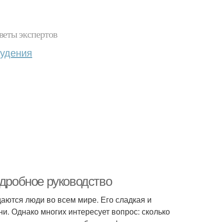
веты экспертов
худения
одробное руководство
аются люди во всем мире. Его сладкая и
и. Однако многих интересует вопрос: сколько