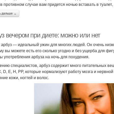
, в противном случае вам придется ночью вставать в туалет, 
ь дальше →
уз вечером при диете: можно или нет
 арбуз — идеальный ужин для многих людей. Он очень низк
му вы можете есть его сколько угодно и без ущерба для ф
ы употребления арбуза на ночь для похудения.
ению специалистов, арбуз содержит много питательных ве
 C, D, E, H, PP, которые нормализуют работу мозга и нервн
яние кожи, ногтей и волос.