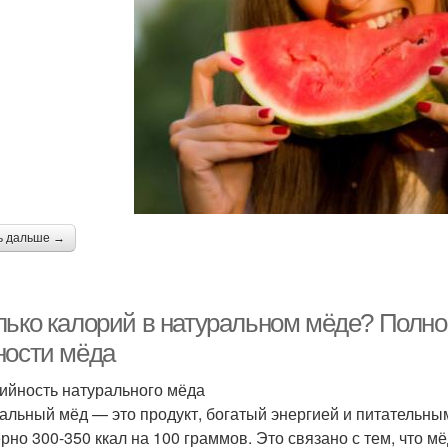
ь дальше →
лько калорий в натуральном мёде? Полно
ности мёда
ийность натурального мёда
альный мёд — это продукт, богатый энергией и питательны
рно 300-350 ккал на 100 граммов. Это связано с тем, что м