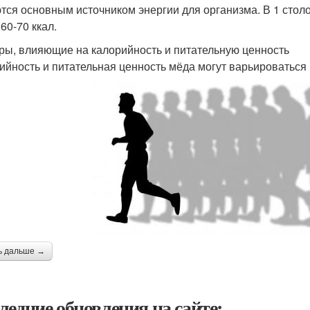
тся основным источником энергии для организма. В 1 стол
60-70 ккал.
ры, влияющие на калорийность и питательную ценность
ийность и питательная ценность мёда могут варьироваться 
ь дальше →
ледние обновления на сайте: