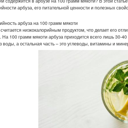
ий содержится в арбузе на 100 грамм мякоти? В этой ста
ийности арбуза, его питательной ценности и полезных свойс
ийность арбуза на 100 грамм мякоти
 считается низкокалорийным продуктом, что делает его отли
. На 100 грамм мякоти арбуза приходится всего лишь 30-40 к
з воды, а остальная часть – это углеводы, витамины и мин