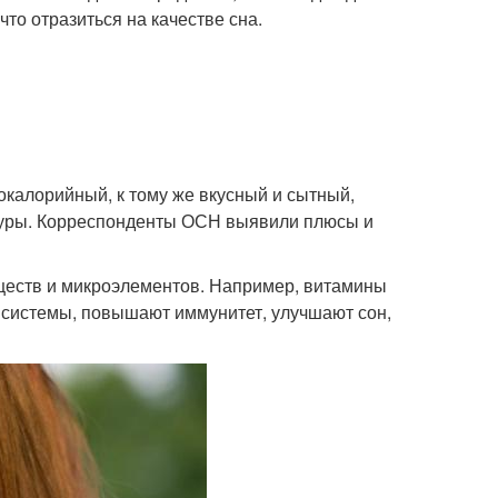
что отразиться на качестве сна.
окалорийный, к тому же вкусный и сытный,
игуры. Корреспонденты ОСН выявили плюсы и
ществ и микроэлементов. Например, витамины
ой системы, повышают иммунитет, улучшают сон,