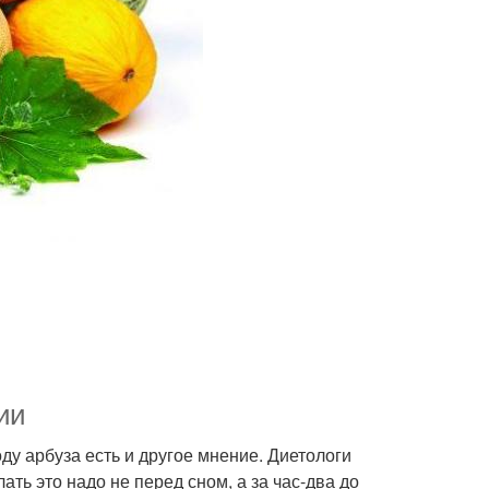
нии
оду арбуза есть и другое мнение. Диетологи
ать это надо не перед сном, а за час-два до