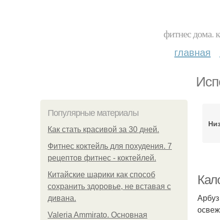
фитнес дома. 
главная
Исп
Популярные материалы
Ни
Как стать красивой за 30 дней.
Фитнес коктейль для похудения. 7
рецептов фитнес - коктейлей.
Китайские шарики как способ
Кал
сохранить здоровье, не вставая с
Арбуз
дивана.
освеж
Valeria Ammirato. Основная