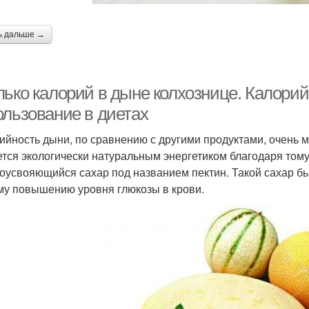
ь дальше →
лько калорий в дыне колхознице. Калорий
ользование в диетах
ийность дыни, по сравнению с другими продуктами, очень м
ется экологически натуральным энергетиком благодаря тому,
оусвояющийся сахар под названием пектин. Такой сахар бы
му повышению уровня глюкозы в крови.