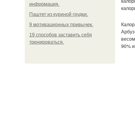
калор
информация.
калор
Паштет из куриной грудки.
Калор
9 мотивационных привычек.
Арбуз
19 способов заставить себя
весом
тренироваться.
90% и