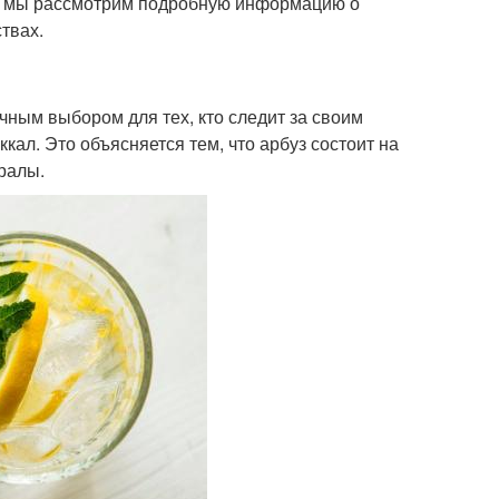
тье мы рассмотрим подробную информацию о
твах.
чным выбором для тех, кто следит за своим
кал. Это объясняется тем, что арбуз состоит на
ералы.