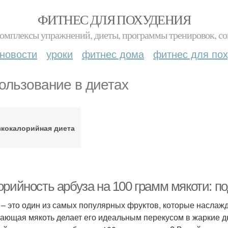
ФИТНЕС ДЛЯ ПОХУДЕНИЯ
комплексы упражнений, диеты, программы тренировок, со
новости
уроки
фитнес дома
фитнес для по
ользование в диетах
зкокалорийная диета
орийность арбуза на 100 грамм мякоти: п
 – это один из самых популярных фруктов, которые наслажд
ающая мякоть делает его идеальным перекусом в жаркие дн