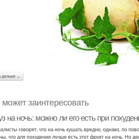
ь дальше →
 может заинтересовать
з на ночь: можно ли его есть при похуде
алисты говорят, что на ночь кушать вредно, однако, по пов
ны, что для похудения лучше есть этот фрукт на ночь. Но дел