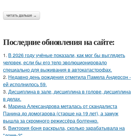
читать дальше →
Последние обновления на сайте:
1.
В 2026 году учёные показали, как мог бы выглядеть
человек, если бы его тело эволюционировало
специально для выживания в автокатастpoфах.
2.
Недавно день рождения отметила Памела Андерсон -
ей исполнилось 59.
3.
Дисциплина в зале, дисциплина в голове, дисциплина
в делах.
4.
Марина Александрова металась от скандалиста
Панина до домогарова (старше на 19 лет), а замуж
вышла за скромного режиссёра болтенко.
5.
Виктория боня раскрыла, сколько зарабатывала на
"доме-2".