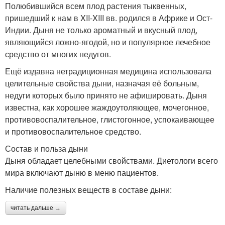
Полюбившийся всем плод растения тыквенных,
пришедший к нам в XII-XIII вв. родился в Африке и Ост-
Индии. Дыня не только ароматный и вкусный плод,
являющийся ложно-ягодой, но и популярное лечебное
средство от многих недугов.
Ещё издавна нетрадиционная медицина использовала
целительные свойства дыни, назначая её больным,
недуги которых было принято не афишировать. Дыня
известна, как хорошее жаждоутоляющее, мочегонное,
противовоспалительное, глистогонное, успокаивающее
и противовоспалительное средство.
Состав и польза дыни
Дыня обладает целебными свойствами. Диетологи всего
мира включают дыню в меню пациентов.
Наличие полезных веществ в составе дыни:
читать дальше →