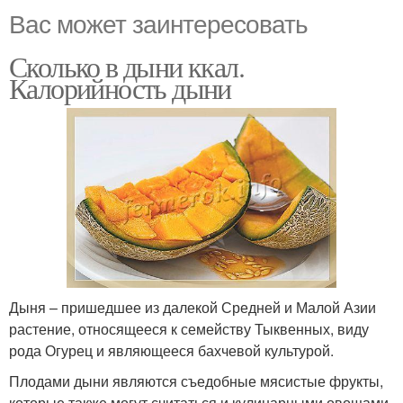
Вас может заинтересовать
Сколько в дыни ккал.
Калорийность дыни
Дыня – пришедшее из далекой Средней и Малой Азии
растение, относящееся к семейству Тыквенных, виду
рода Огурец и являющееся бахчевой культурой.
Плодами дыни являются съедобные мясистые фрукты,
которые также могут считаться и кулинарными овощами