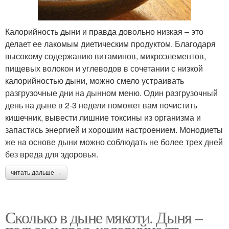
Калорийность дыни и правда довольно низкая – это
делает ее лакомым диетическим продуктом. Благодаря
высокому содержанию витаминов, микроэлементов,
пищевых волокон и углеводов в сочетании с низкой
калорийностью дыни, можно смело устраивать
разгрузочные дни на дынном меню. Один разгрузочный
день на дыне в 2-3 недели поможет вам почистить
кишечник, вывести лишние токсины из организма и
запастись энергией и хорошим настроением. Монодиеты
же на основе дыни можно соблюдать не более трех дней
без вреда для здоровья.
читать дальше →
Сколько в дыне мякоти. Дыня –