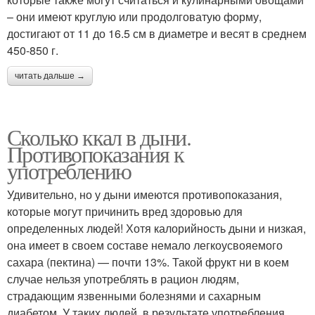
– они имеют круглую или продолговатую форму,
достигают от 11 до 16.5 см в диаметре и весят в среднем
450-850 г.
читать дальше →
Сколько ккал в дыни.
Противопоказания к
употреблению
Удивительно, но у дыни имеются противопоказания,
которые могут причинить вред здоровью для
определенных людей! Хотя калорийность дыни и низкая,
она имеет в своем составе немало легкоусвояемого
сахара (пектина) — почти 13%. Такой фрукт ни в коем
случае нельзя употреблять в рацион людям,
страдающим язвенными болезнями и сахарным
диабетом. У таких людей, в результате употребления