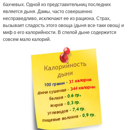
бахчевых. Одной из представительниц последних
является дыня. Дамы, часто совершенно
несправедливо, исключают ее из рациона. Страх,
вызывает сладость этого овоща (дыня все-таки овощ) и
миф о его калорийности. В спелой дыне содержится
совсем мало калорий.