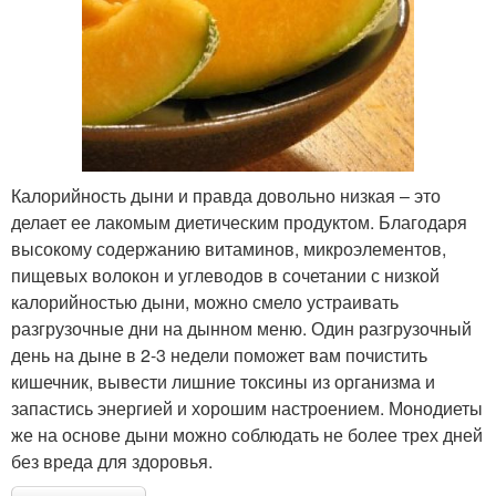
Калорийность дыни и правда довольно низкая – это
делает ее лакомым диетическим продуктом. Благодаря
высокому содержанию витаминов, микроэлементов,
пищевых волокон и углеводов в сочетании с низкой
калорийностью дыни, можно смело устраивать
разгрузочные дни на дынном меню. Один разгрузочный
день на дыне в 2-3 недели поможет вам почистить
кишечник, вывести лишние токсины из организма и
запастись энергией и хорошим настроением. Монодиеты
же на основе дыни можно соблюдать не более трех дней
без вреда для здоровья.