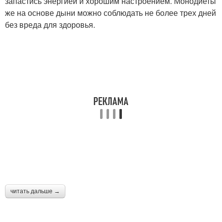
запастись энергией и хорошим настроением. Монодиеты
же на основе дыни можно соблюдать не более трех дней
без вреда для здоровья.
читать дальше →