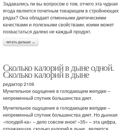
Задавались ли вы вопросом о том, отчего эта чудная
ягода является почетным товарищем в стройнеющих
рядах? Она обладает отменными диетическими
качествами и полезными свойствами, коими может
похвастаться далеко не каждый продукт.
читать дальше →
Сколько калорий в дыне одной.
Сколько калорий в дыне
редактор 2106
Мучительное ощущение в голодающем желудке –
непременный спутник большинства диет.
Мучительное ощущение в голодающем желудке –
непременный спутник большинства диет. Но дынная
«похудей-ка» – дело совсем иное! «35» – эта цифра,
отражающая, сколько калорий в дыне , является