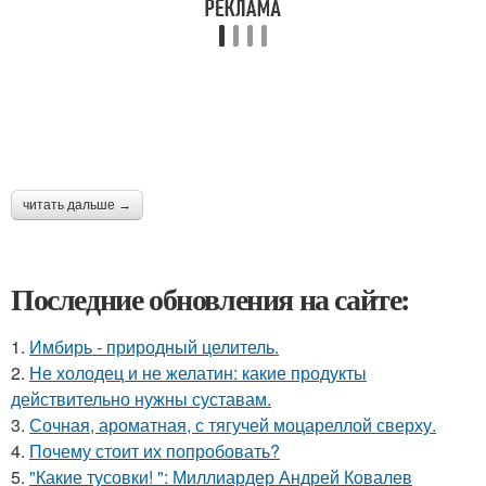
читать дальше →
Последние обновления на сайте:
1.
Имбирь - природный целитель.
2.
Не холодец и не желатин: какие продукты
действительно нужны суставам.
3.
Сочная, ароматная, с тягучей моцареллой сверху.
4.
Почему стоит их попробовать?
5.
"Какие тусовки! ": Миллиардер Андрей Ковалев