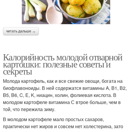
читать дальше →
Калорийность молодой отварной
картошки: полезные советы и
секреты
Молода картофель, как и все свежие овощи, богата на
биофлавоноиды. В ней содержатся витамины A, B1, B2,
B5, B6, C, E, K, ниацин, холин, фолиевая кислота. В
молодом картофеле витамина С втрое больше, чем в
той, что пережила зиму.
В молодом картофеле мало простых сахаров,
практически нет жиров и совсем нет холестерина, зато