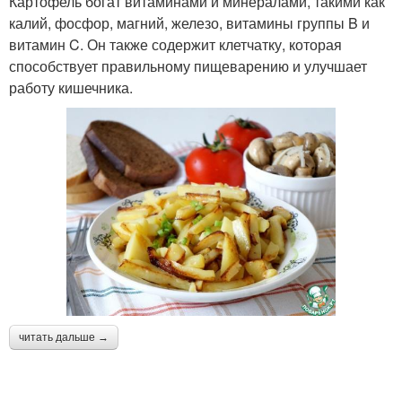
Картофель богат витаминами и минералами, такими как
калий, фосфор, магний, железо, витамины группы B и
витамин C. Он также содержит клетчатку, которая
способствует правильному пищеварению и улучшает
работу кишечника.
читать дальше →