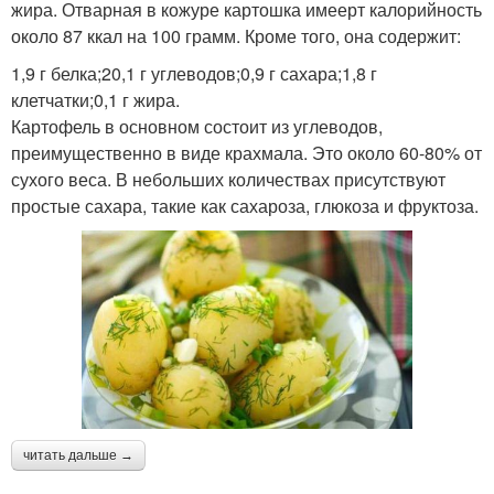
жира. Отварная в кожуре картошка имеерт калорийность
около 87 ккал на 100 грамм. Кроме того, она содержит:
1,9 г белка;20,1 г углеводов;0,9 г сахара;1,8 г
клетчатки;0,1 г жира.
Картофель в основном состоит из углеводов,
преимущественно в виде крахмала. Это около 60-80% от
сухого веса. В небольших количествах присутствуют
простые сахара, такие как сахароза, глюкоза и фруктоза.
читать дальше →