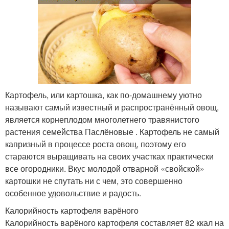
Картофель, или картошка, как по-домашнему уютно
называют самый известный и распространённый овощ,
является корнеплодом многолетнего травянистого
растения семейства Паслёновые . Картофель не самый
капризный в процессе роста овощ, поэтому его
стараются выращивать на своих участках практически
все огородники. Вкус молодой отварной «свойской»
картошки не спутать ни с чем, это совершенно
особенное удовольствие и радость.
Калорийность картофеля варёного
Калорийность варёного картофеля составляет 82 ккал на