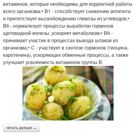
витаминов, которые необходимы для корректной работы
всего организма:• B1 - способствует снижению аппетита
и препятствует высвобождению глюкозы из углеводов;•
B6 - нормализует процессы выработки гормонов
щитовидной железы, ускоряет метаболизм;• B9 -
принимает участие в процессах вывода шлаков из
организма;• C - участвует в синтезе гормонов (тиоцина,
каротенина), ускоряющих обменные процессы, а также
улучшает усвояемость витаминов группы B.
читать дальше →