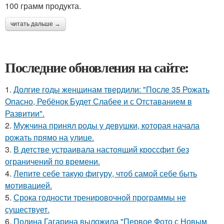
100 грамм продукта.
читать дальше →
Последние обновления на сайте:
1.
Долгие годы женщинам твердили: "После 35 Рожать
Опасно, Ребёнок Будет Слабее и с Отставанием в
Развитии".
2.
Мужчина принял роды у девушки, которая начала
рожать прямо на улице.
3.
В детстве устраивала настоящий кроссфит без
ограничений по времени.
4.
Лепите себе такую фигуру, чтоб самой себе быть
мотивацией.
5.
Срока годности тренировочной программы не
существует.
6.
Полина Гагарина выложила "Первое Фото с Новым