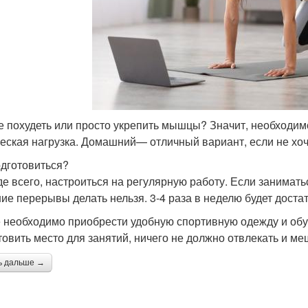
е похудеть или просто укрепить мышцы? Значит, необходимо
еская нагрузка. Домашний— отличный вариант, если не хоч
одготовиться?
е всего, настроиться на регулярную работу. Если заниматьс
ие перерывы делать нельзя. 3-4 раза в неделю будет доста
 необходимо приобрести удобную спортивную одежду и обув
товить место для занятий, ничего не должно отвлекать и ме
ь дальше →