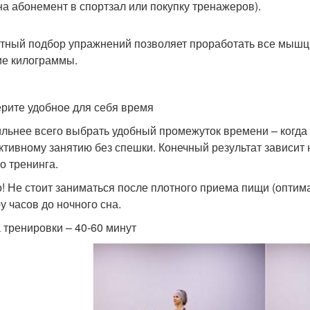
(на абонемент в спортзал или покупку тренажеров).
тный подбор упражнений позволяет проработать все мышцы 
е килограммы.
рите удобное для себя время
льнее всего выбрать удобный промежуток времени – когда о
ктивному занятию без спешки. Конечный результат зависит н
о тренинга.
! Не стоит заниматься после плотного приема пищи (оптима
у часов до ночного сна.
 тренировки – 40-60 минут