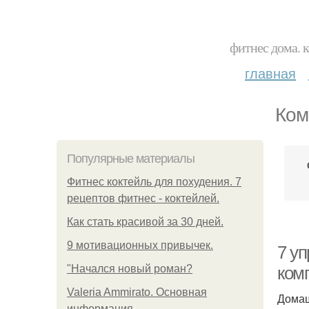
фитнес дома. 
главная
Ком
Популярные материалы
Фитнес коктейль для похудения. 7
рецептов фитнес - коктейлей.
Как стать красивой за 30 дней.
9 мотивационных привычек.
7 у
"Начался новый роман?
ком
Valeria Ammirato. Основная
Домаш
информация.