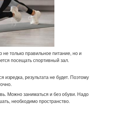
 не только правильное питание, но и
ется посещать спортивный зал.
я изредка, результата не будет. Поэтому
точно.
ь. Можно заниматься и без обуви. Надо
шать, необходимо пространство.