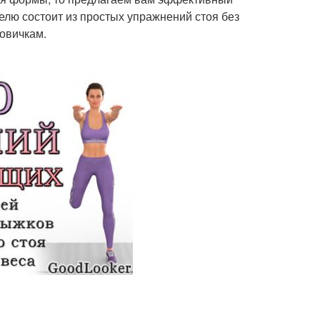
елю состоит из простых упражнений стоя без
новичкам.