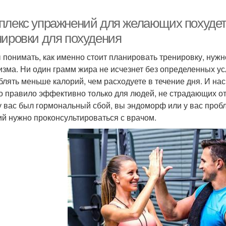
плекс упражнений для желающих похудет
нировки для похудения
 понимать, как именно стоит планировать тренировку, нуж
изма. Ни один грамм жира не исчезнет без определенных у
блять меньше калорий, чем расходуете в течение дня. И на
то правило эффективно только для людей, не страдающих о
у вас был гормональный сбой, вы эндоморф или у вас проб
ий нужно проконсультироваться с врачом.