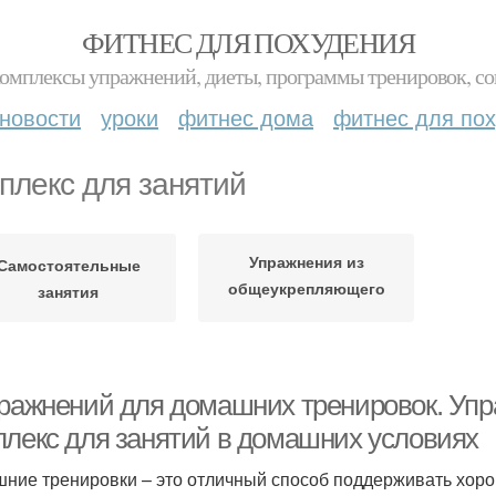
ФИТНЕС ДЛЯ ПОХУДЕНИЯ
комплексы упражнений, диеты, программы тренировок, со
новости
уроки
фитнес дома
фитнес для по
плекс для занятий
Упражнения из
Самостоятельные
общеукрепляющего
занятия
комплекса
пражнений для домашних тренировок. Упр
плекс для занятий в домашних условиях
ние тренировки – это отличный способ поддерживать хо