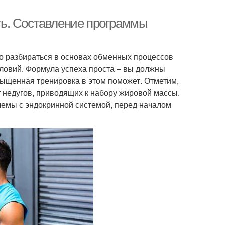
ь. Составление программы
но разбираться в основах обменных процессов
словий. Формула успеха проста – вы должны
сыщенная тренировка в этом поможет. Отметим,
т недугов, приводящих к набору жировой массы.
лемы с эндокринной системой, перед началом