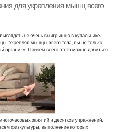
ения для укрепления мышц всего
выглядеть не очень выигрышно в купальнике.
цы. Укрепляя мышцы всего тела, вы не только
ый организм. Причем всего этого можно добиться
многочасовых занятий и десятков упражнений.
всем физкультуры, выполнение которых