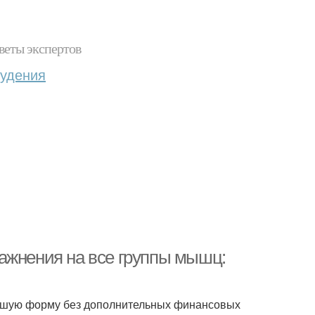
веты экспертов
худения
ажнения на все группы мышц:
рошую форму без дополнительных финансовых