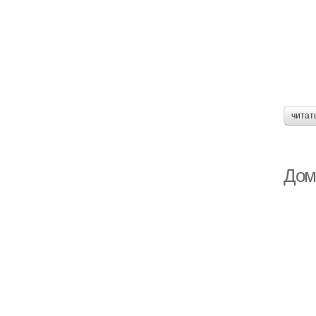
читат
Дом