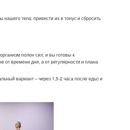
нашего тела: привести их в тонус и сбросить
рганизм полон сил, и вы готовы к
е от времени дня, а от регулярности и плана
льный вариант – через 1,5-2 часа после еды) и