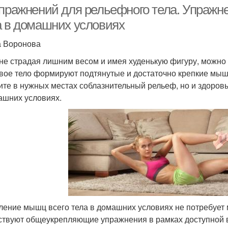
упражнений для рельефного тела. Упражн
а в домашних условиях
 Воронова
не страдая лишним весом и имея худенькую фигуру, можно 
вое тело формируют подтянутые и достаточно крепкие мыш
ите в нужных местах соблазнительный рельеф, но и здоров
ашних условиях.
ление мышц всего тела в домашних условиях не потребует 
твуют общеукрепляющие упражнения в рамках доступной 