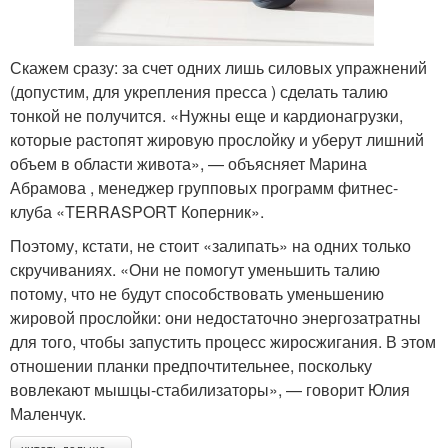
Скажем сразу: за счет одних лишь силовых упражнений
(допустим, для укрепления пресса ) сделать талию
тонкой не получится. «Нужны еще и кардионагрузки,
которые растопят жировую прослойку и уберут лишний
объем в области живота», — объясняет Марина
Абрамова , менеджер групповых программ фитнес-
клуба «TERRASPORT Коперник».
Поэтому, кстати, не стоит «залипать» на одних только
скручиваниях. «Они не помогут уменьшить талию
потому, что не будут способствовать уменьшению
жировой прослойки: они недостаточно энергозатратны
для того, чтобы запустить процесс жиросжигания. В этом
отношении планки предпочтительнее, поскольку
вовлекают мышцы-стабилизаторы», — говорит Юлия
Маленчук.