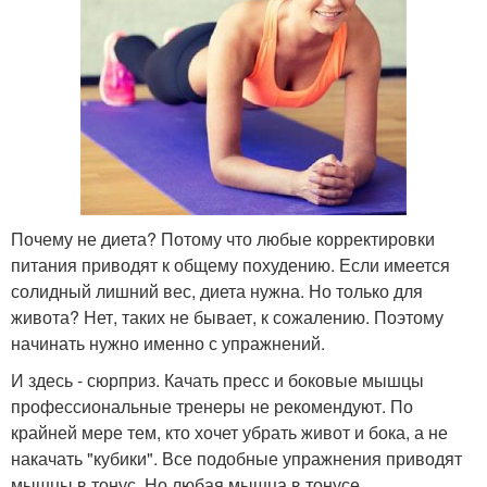
Почему не диета? Потому что любые корректировки
питания приводят к общему похудению. Если имеется
солидный лишний вес, диета нужна. Но только для
живота? Нет, таких не бывает, к сожалению. Поэтому
начинать нужно именно с упражнений.
И здесь - сюрприз. Качать пресс и боковые мышцы
профессиональные тренеры не рекомендуют. По
крайней мере тем, кто хочет убрать живот и бока, а не
накачать "кубики". Все подобные упражнения приводят
мышцы в тонус. Но любая мышца в тонусе