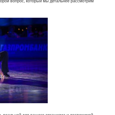
второй вопрос, который мы детальнее рассмотрим
ть реальной для вашего организма и достижимой