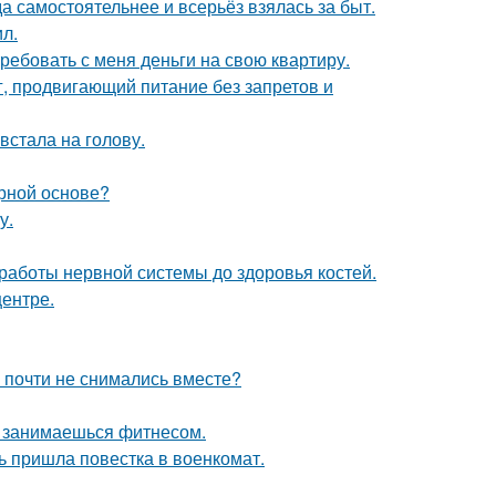
а самостоятельнее и всерьёз взялась за быт.
л.
ребовать с меня деньги на свою квартиру.
г, продвигающий питание без запретов и
встала на голову.
рной основе?
у.
 работы нервной системы до здоровья костей.
центре.
 почти не снимались вместе?
ы занимаешься фитнесом.
 пришла повестка в военкомат.