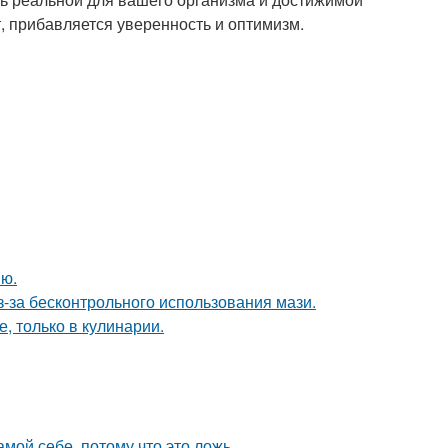
, прибавляется уверенность и оптимизм.
ию.
з-за бесконтрольного использования мази.
, только в кулинарии.
мой себе, потому что это ложь.