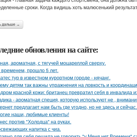
еделенные сроки. Когда видишь хоть малюсенький результат
ь дальше →
ледние обновления на сайте:
ная, ароматная, с тягучей моцареллой сверху.
 временем, прошло 5 лет.
атес тур в известном курортном городе - нячанг.
ему детям так важны упражнения на ловкость и координац
дром красной кожи: британец превратил себя в инвалида и
здика - ароматная специя, которую используют не , внимание
ернет предлагает нам быть где угодно, но не здесь и сейчас.
огие наши, любимые клиенты!
нес против "Холодца" на руках.
освежающих напитка с чиа.
давно для себя решила не говорить "у Меня нет Времени" са