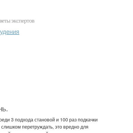
веты экспертов
худения
нь.
ереди 3 подхода становой и 100 раз подкачки
го слишком перетруждать, это вредно для