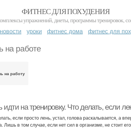
ФИТНЕС ДЛЯ ПОХУДЕНИЯ
комплексы упражнений, диеты, программы тренировок, со
новости
уроки
фитнес дома
фитнес для по
ь на работе
ь на работу
 идти на тренировку. Что делать, если ле
елать, если просто лень, устал, голова раскалывается, а вп
а. Лишь в том случае, если нет сил в организме, не стоит е