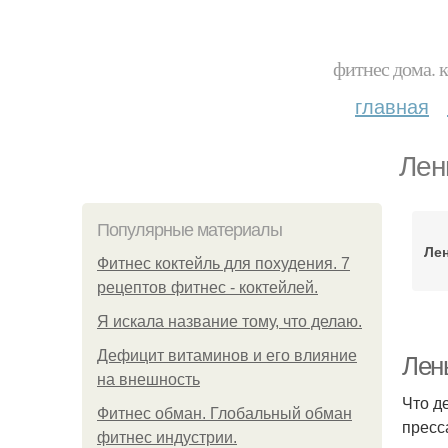
фитнес дома. 
главная
Лен
Популярные материалы
Лен
Фитнес коктейль для похудения. 7
рецептов фитнес - коктейлей.
Я искала название тому, что делаю.
Дефицит витаминов и его влияние
Лень
на внешность
Что д
Фитнес обман. Глобальный обман
пресс
фитнес индустрии.